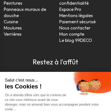
Peintures
confidentialité
Panneaux muraux de
Espace Pro
douche
Mentions légales
Cuisine
Paiement sécurisé
Moulures
Nous contacter
Verrières
Mon compte
Le blog 99DECO
Restez à l'affût
Pour être toujours au courant, inscrivez-vous à
notre newsletter