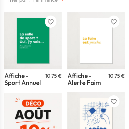
favorite_border
favorite_border
Affiche -
Affiche -
10,75 €
10,75 €
Sport Annuel
Alerte Faim
favorite_border