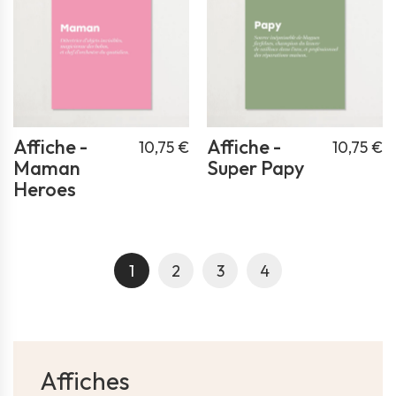
Affiche -
Affiche -
10,75 €
10,75 €
Maman
Super Papy
Heroes
1
2
3
4
Affiches