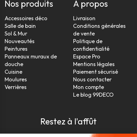
Nos produits
À propos
Accessoires déco
Livraison
Salle de bain
Conditions générales
Sol & Mur
de vente
Nouveautés
Politique de
Peintures
confidentialité
Panneaux muraux de
Espace Pro
douche
Mentions légales
Cuisine
Paiement sécurisé
Moulures
Nous contacter
Verrières
Mon compte
Le blog 99DECO
Restez à l'affût
Pour être toujours au courant, inscrivez-vous à