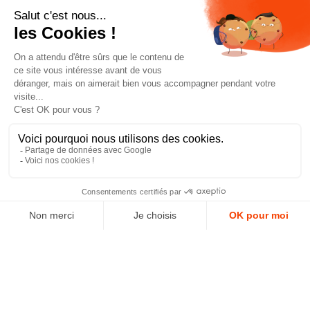
notre newsletter
J'accepte les conditions générales et la politique de
confidentialité *
4.9
GOOGLE REVIEWS
4.9
AVIS VÉRIFIÉS
Paiement sécurisé