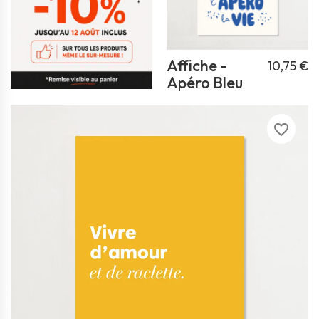
Affiche -
10,75 €
Apéro Bleu
favorite_border