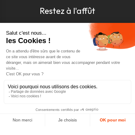
Restez à l'affût
Pour être toujours au courant, inscrivez-vous à
notre newsletter
J'accepte les conditions générales et la politique de
confidentialité *
4.9
GOOGLE REVIEWS
4.9
AJOUTER AU PANIER
AVIS VÉRIFIÉS