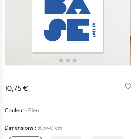
favorite_border
10,75 €
Couleur :
Bleu
Dimensions :
30x40 cm