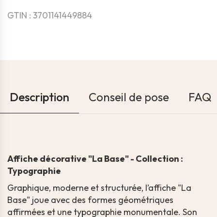
GTIN : 3701141449884
Description
Conseil de pose
FAQ
Affiche décorative "La Base" - Collection :
Typographie
Graphique, moderne et structurée, l’affiche "La
Base" joue avec des formes géométriques
affirmées et une typographie monumentale. Son