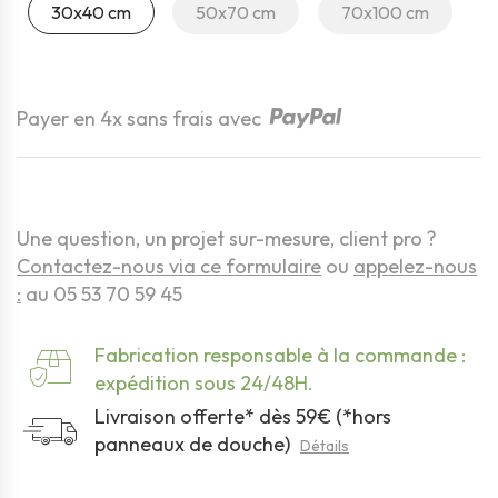
30x40 cm
50x70 cm
70x100 cm
Quantité
Payer en 4x sans frais avec
Une question, un projet sur-mesure, client pro ?
Contactez-nous via ce formulaire
ou
appelez-nous
:
au 05 53 70 59 45
Fabrication responsable à la commande :
expédition sous 24/48H.
Livraison offerte* dès 59€ (*hors
panneaux de douche)
Détails