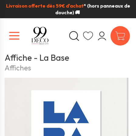
Livraison offerte dès 59€ d'achat
*
(hors panneaux de
douche) 🚚
Affiche - La Base
Affiches