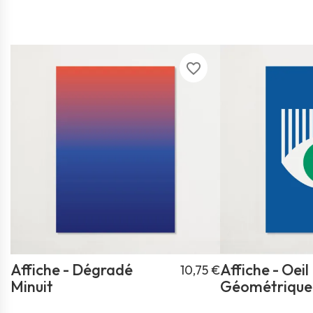
favorite_border
Affiche - Dégradé
Affiche - Oeil
10,75 €
Minuit
Géométrique