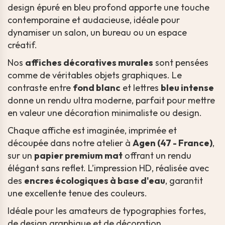
design épuré en bleu profond apporte une touche
contemporaine et audacieuse, idéale pour
dynamiser un salon, un bureau ou un espace
créatif.
Nos
affiches décoratives murales
sont pensées
comme de véritables objets graphiques. Le
contraste entre
fond blanc
et lettres
bleu intense
donne un rendu ultra moderne, parfait pour mettre
en valeur une décoration minimaliste ou design.
Chaque affiche est imaginée, imprimée et
découpée dans notre atelier à
Agen (47 - France)
,
sur un
papier premium mat
offrant un rendu
élégant sans reflet. L’impression HD, réalisée avec
des
encres écologiques à base d'eau
, garantit
une excellente tenue des couleurs.
Idéale pour les amateurs de typographies fortes,
de design graphique et de décoration