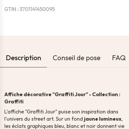
GTIN : 3701141450095
Description
Conseil de pose
FAQ
Affiche décorative "Graffiti Jour" - Collection :
Graffiti
L'affiche "Graffiti Jour" puise son inspiration dans
l'univers du street art. Sur un fond
jaune lumineux
,
les éclats graphiques bleu, blanc et noir donnent vie