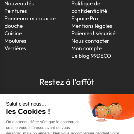
Nouveautés
Politique de
Peintures
confidentialité
Panneaux muraux de
Espace Pro
douche
Mentions légales
Cuisine
Paiement sécurisé
Moulures
Nous contacter
Verrières
Mon compte
Le blog 99DECO
Restez à l'affût
Pour être toujours au courant, inscrivez-vous à
notre newsletter