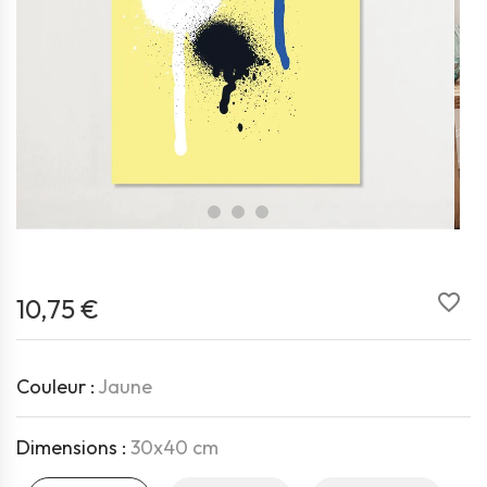
favorite_border
10,75 €
Couleur :
Jaune
Dimensions :
30x40 cm