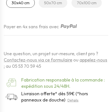
30x40 cm
50x70 cm
70x100 cm
Quantité
Payer en 4x sans frais avec
Une question, un projet sur-mesure, client pro ?
Contactez-nous via ce formulaire
ou
appelez-nous
:
au 05 53 70 59 45
Fabrication responsable à la commande :
expédition sous 24/48H.
Livraison offerte* dès 59€ (*hors
panneaux de douche)
Détails