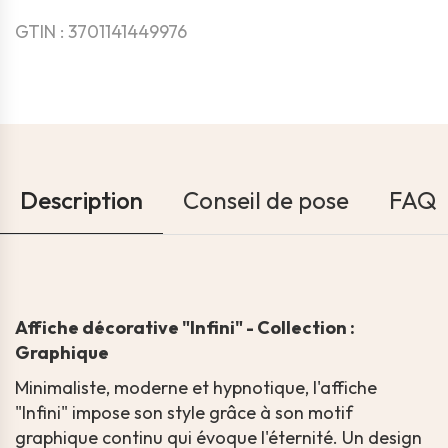
GTIN : 3701141449976
Description
Conseil de pose
FAQ
Affiche décorative "Infini" - Collection :
Graphique
Minimaliste, moderne et hypnotique, l'affiche
"Infini" impose son style grâce à son motif
graphique continu qui évoque l'éternité. Un design