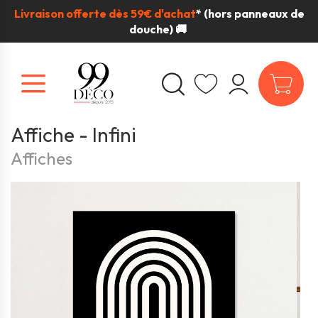
Livraison offerte dès 59€ d'achat
*
(hors panneaux de
douche) 🚚
Affiche - Infini
Affiches