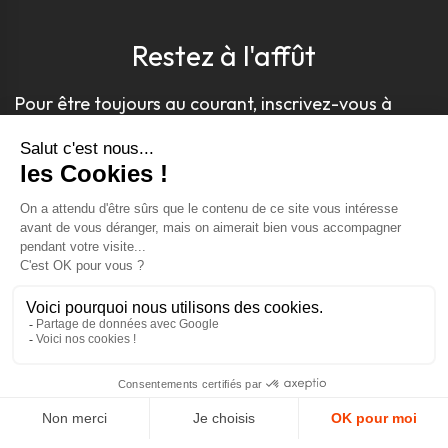
Restez à l'affût
Pour être toujours au courant, inscrivez-vous à
notre newsletter
J'accepte les conditions générales et la politique de
confidentialité *
4.9
GOOGLE REVIEWS
4.9
AJOUTER AU PANIER
AVIS VÉRIFIÉS