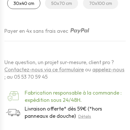
30x40 cm
50x70 cm
70x100 cm
Quantité
Payer en 4x sans frais avec
Une question, un projet sur-mesure, client pro ?
Contactez-nous via ce formulaire
ou
appelez-nous
:
au 05 53 70 59 45
Fabrication responsable à la commande :
expédition sous 24/48H.
Livraison offerte* dès 59€ (*hors
panneaux de douche)
Détails