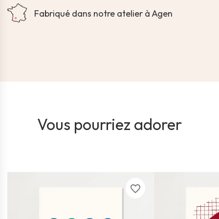
Fabriqué dans notre atelier à Agen
Vous pourriez adorer
favorite_border