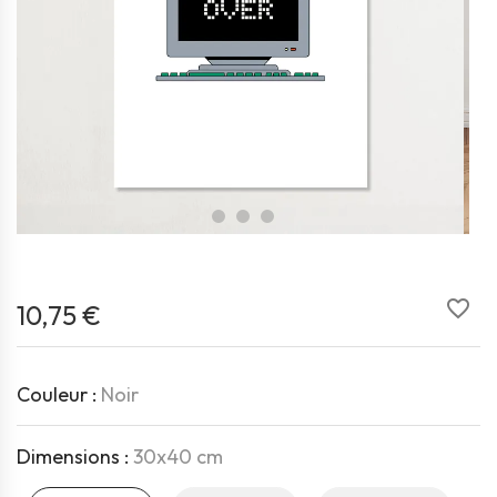
favorite_border
10,75 €
Couleur :
Noir
Dimensions :
30x40 cm