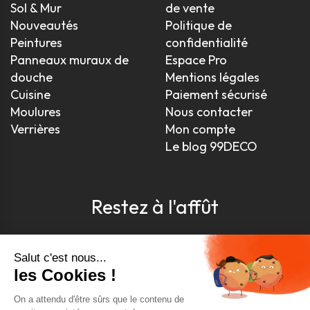
Sol & Mur
de vente
Nouveautés
Politique de
Peintures
confidentialité
Panneaux muraux de
Espace Pro
douche
Mentions légales
Cuisine
Paiement sécurisé
Moulures
Nous contacter
Verrières
Mon compte
Le blog 99DECO
Restez à l'affût
Pour être toujours au courant, inscrivez-vous à
notre newsletter