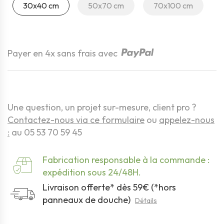
30x40 cm
50x70 cm
70x100 cm
Quantité
Payer en 4x sans frais avec
Une question, un projet sur-mesure, client pro ?
Contactez-nous via ce formulaire
ou
appelez-nous
:
au 05 53 70 59 45
Fabrication responsable à la commande :
expédition sous 24/48H.
Livraison offerte* dès 59€ (*hors
panneaux de douche)
Détails