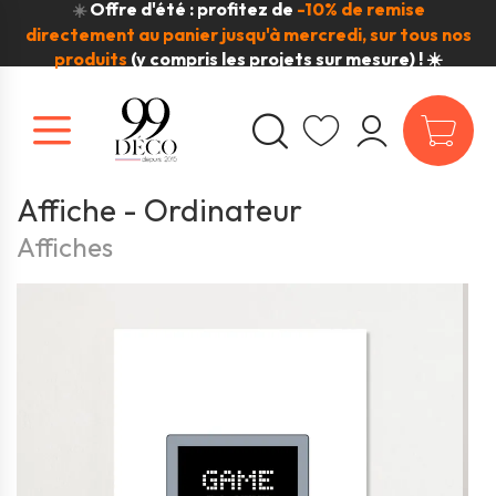
Offre d'été : profitez de
-10% de remise
☀️
directement au panier jusqu'à mercredi, sur tous nos
produits
(y compris les projets sur mesure) ! ☀️
Affiche - Ordinateur
Affiches