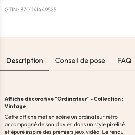
GTIN : 3701141449525
Description
Conseil de pose
FAQ
Affiche décorative "Ordinateur" - Collection :
Vintage
Cette affiche met en scène un ordinateur rétro
accompagné de son clavier, dans un style pixelisé
et épuré inspiré des premiers jeux vidéo. Le rendu