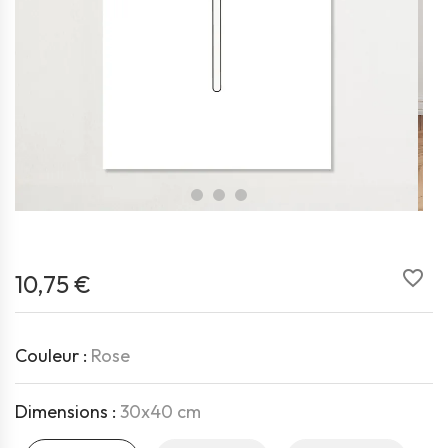
favorite_border
10,75 €
Couleur :
Rose
Dimensions :
30x40 cm