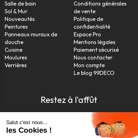
Salle de bain
Conditions générales
Sol & Mur
de vente
Nouveautés
Politique de
Peintures
confidentialité
Panneaux muraux de
Espace Pro
douche
Mentions légales
Cuisine
Paiement sécurisé
Moulures
Nous contacter
Verrières
Mon compte
Le blog 99DECO
Restez à l'affût
Pour être toujours au courant, inscrivez-vous à
notre newsletter