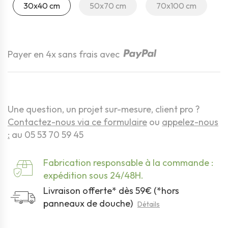
30x40 cm
50x70 cm
70x100 cm
Quantité
Payer en 4x sans frais avec
Une question, un projet sur-mesure, client pro ?
Contactez-nous via ce formulaire
ou
appelez-nous
:
au 05 53 70 59 45
Fabrication responsable à la commande :
expédition sous 24/48H.
Livraison offerte* dès 59€ (*hors
panneaux de douche)
Détails