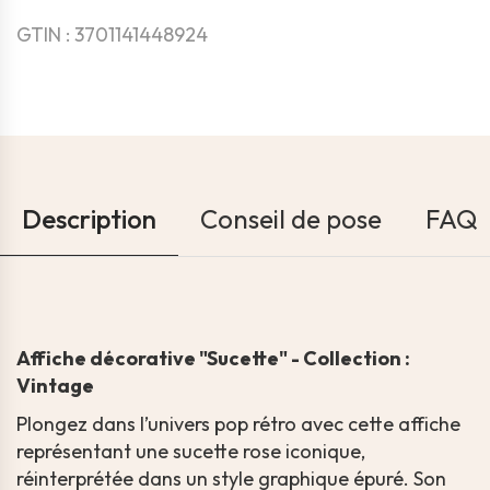
GTIN : 3701141448924
Description
Conseil de pose
FAQ
Affiche décorative "Sucette" - Collection :
Vintage
Plongez dans l’univers pop rétro avec cette affiche
représentant une sucette rose iconique,
réinterprétée dans un style graphique épuré. Son