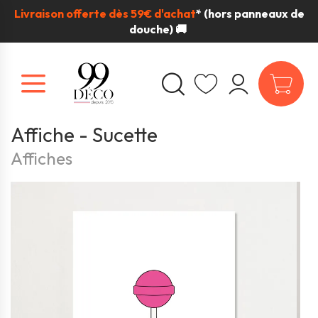
Livraison offerte dès 59€ d'achat
*
(hors panneaux de
douche) 🚚
Affiche - Sucette
Affiches