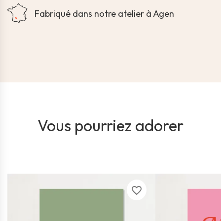
Fabriqué dans notre atelier à Agen
Vous pourriez adorer
favorite_border