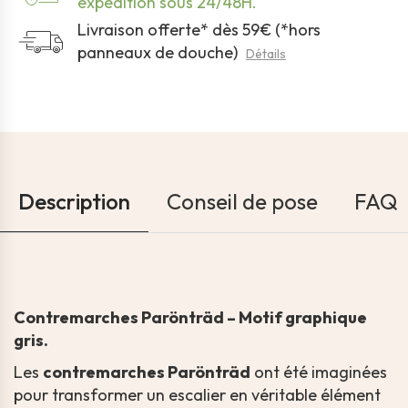
expédition sous 24/48H.
Livraison offerte* dès 59€ (*hors
panneaux de douche)
Détails
Description
Conseil de pose
FAQ
Contremarches Parönträd – Motif graphique
gris.
Les
contremarches Parönträd
ont été imaginées
pour transformer un escalier en véritable élément