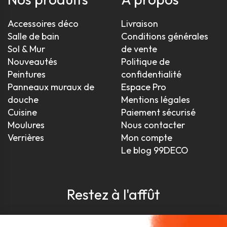
Accessoires déco
Livraison
Salle de bain
Conditions générales
Sol & Mur
de vente
Nouveautés
Politique de
Peintures
confidentialité
Panneaux muraux de
Espace Pro
douche
Mentions légales
Cuisine
Paiement sécurisé
Moulures
Nous contacter
Verrières
Mon compte
Le blog 99DECO
Restez à l'affût
Pour être toujours au courant, inscrivez-vous à