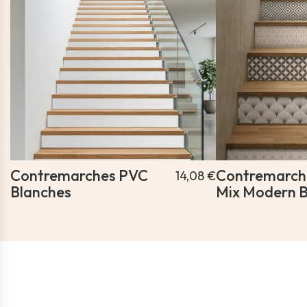
Contremarches PVC
Contremarch
14,08 €
Blanches
Mix Modern B