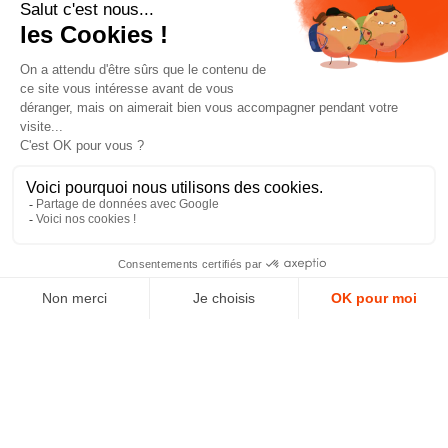
notre newsletter
J'accepte les conditions générales et la politique de
confidentialité *
4.9
GOOGLE REVIEWS
4.9
AJOUTER AU PANIER
AVIS VÉRIFIÉS
Paiement sécurisé