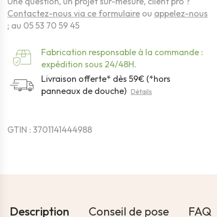
Une question, un projet sur-mesure, client pro ?
Contactez-nous via ce formulaire
ou
appelez-nous
:
au 05 53 70 59 45
Fabrication responsable à la commande :
expédition sous 24/48H.
Livraison offerte* dès 59€ (*hors
panneaux de douche)
Détails
GTIN : 3701141444988
Description
Conseil de pose
FAQ