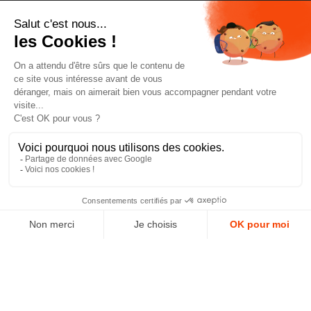
Pour être toujours au courant, inscrivez-vous à
notre newsletter
J'accepte les conditions générales et la politique de
confidentialité *
4.9
GOOGLE REVIEWS
4.9
AJOUTER AU PANIER
AVIS VÉRIFIÉS
Paiement sécurisé