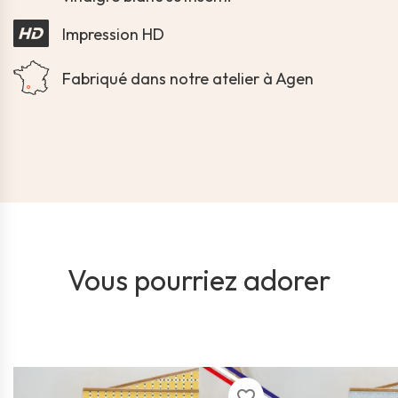
Impression HD
Fabriqué dans notre atelier à Agen
Vous pourriez adorer
favorite_border