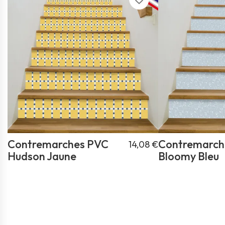
Contremarches PVC
Contremarch
14,08 €
Hudson Jaune
Bloomy Bleu