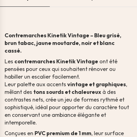
Contremarches Kinetik Vintage – Bleu grisé,
brun tabac, jaune moutarde, noir et blanc
cassé.
Les
contremarches Kinetik Vintage
ont été
pensées pour ceux qui souhaitent rénover ou
habiller un escalier facilement.
Leur palette aux accents
vintage et graphiques
,
mêlant des
tons sourds et chaleureux
à des
contrastes nets, crée un jeu de formes rythmé et
sophistiqué, idéal pour apporter du caractère tout
en conservant une ambiance élégante et
intemporelle.
Conçues en
PVC premium de 1 mm
, leur surface