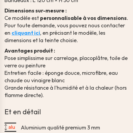
Bandeaux : L 120 cm × H 50 cm
Dimensions sur-mesure :
Ce modèle est
personnalisable à vos dimensions
.
Pour toute demande, vous pouvez nous contacter
en
cliquant ici
, en précisant le modèle, les
dimensions et la teinte choisie.
Avantages produit :
Pose simplissime sur carrelage, placoplâtre, toile de
verre ou peinture
Entretien facile : éponge douce, microfibre, eau
chaude ou vinaigre blanc
Grande résistance à l'humidité et à la chaleur (hors
flamme directe).
Et en détail
Aluminium qualité premium 3 mm