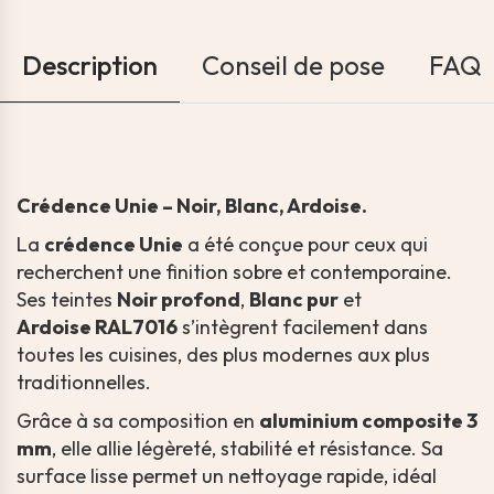
Description
Conseil de pose
FAQ
Crédence Unie – Noir, Blanc, Ardoise.
La
crédence Unie
a été conçue pour ceux qui
recherchent une finition sobre et contemporaine.
Ses teintes
Noir profond
,
Blanc pur
et
Ardoise
RAL7016
s’intègrent facilement dans
toutes les cuisines, des plus modernes aux plus
traditionnelles.
Grâce à sa composition en
aluminium composite 3
mm
, elle allie légèreté, stabilité et résistance. Sa
surface lisse permet un nettoyage rapide, idéal