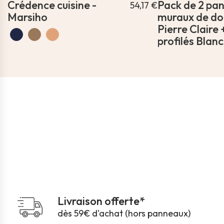
Crédence cuisine -
Pack de 2 pa
54,17 €
Marsiho
muraux de d
Pierre Claire 
profilés Blanc
Livraison offerte*
dès 59€ d'achat (hors panneaux)