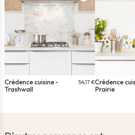
Crédence cuisine -
Crédence cuis
54,17 €
Trashwall
Prairie