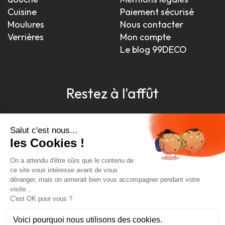
Cuisine
Paiement sécurisé
Moulures
Nous contacter
Verrières
Mon compte
Le blog 99DECO
Restez à l'affût
Pour être toujours au courant, inscrivez-vous à
notre newsletter
J'accepte les conditions générales et la politique de
confidentialité *