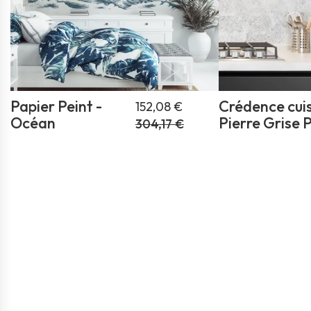
Papier Peint -
Crédence cuis
152,08 €
Océan
Pierre Gris
304,17 €