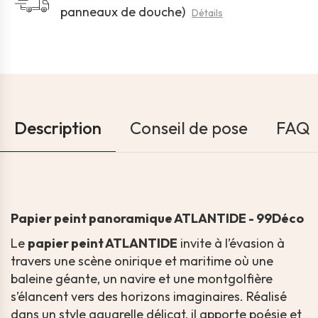
panneaux de douche)
Détails
Description
Conseil de pose
FAQ
Papier peint panoramique ATLANTIDE - 99Déco
Le
papier peint ATLANTIDE
invite à l’évasion à
travers une scène onirique et maritime où une
baleine géante, un navire et une montgolfière
s’élancent vers des horizons imaginaires. Réalisé
dans un style aquarelle délicat, il apporte poésie et