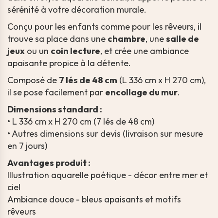
sérénité à votre décoration murale.
Conçu pour les enfants comme pour les rêveurs, il
trouve sa place dans une
chambre
, une
salle de
jeux
ou un
coin lecture
, et crée une ambiance
apaisante propice à la détente.
Composé de
7 lés de 48 cm
(L 336 cm x H 270 cm),
il se pose facilement par
encollage du mur
.
Dimensions standard :
• L 336 cm x H 270 cm (7 lés de 48 cm)
• Autres dimensions sur devis (livraison sur mesure
en 7 jours)
Avantages produit :
Illustration aquarelle poétique - décor entre mer et
ciel
Ambiance douce - bleus apaisants et motifs
rêveurs