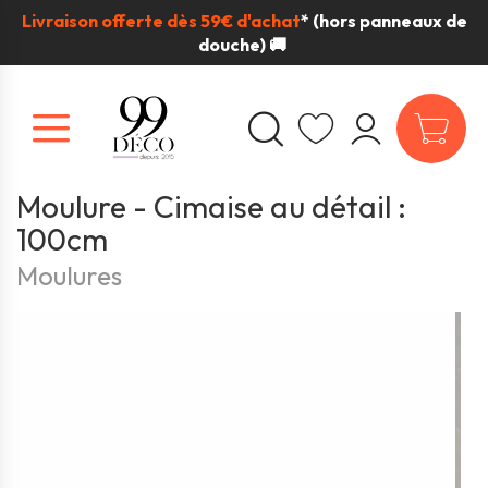
Livraison offerte dès 59€ d'achat
*
(hors panneaux de
douche) 🚚
Moulure - Cimaise au détail :
100cm
Moulures