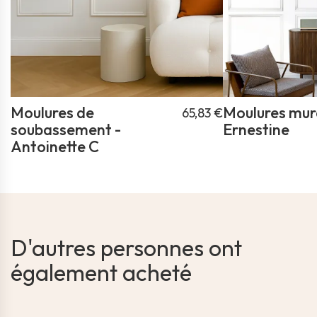
Moulures de
Moulures mura
65,83 €
soubassement -
Ernestine
Antoinette C
D'autres personnes ont
également acheté