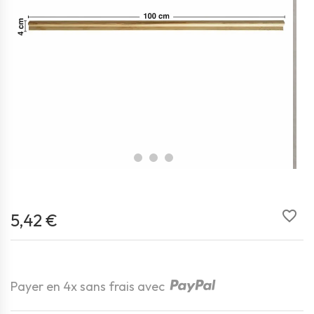
favorite_border
5,42 €
Quantité
Payer en 4x sans frais avec