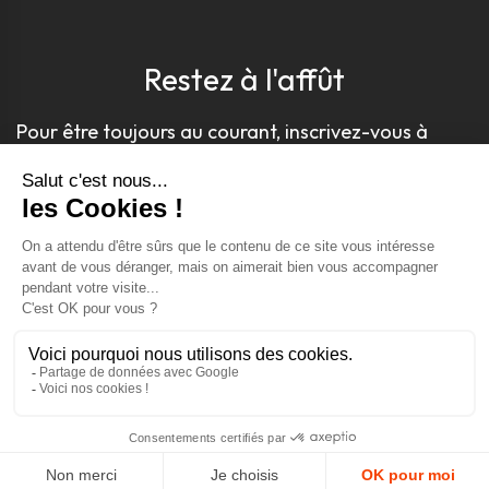
Restez à l'affût
Pour être toujours au courant, inscrivez-vous à
notre newsletter
J'accepte les conditions générales et la politique de
confidentialité *
4.9
GOOGLE REVIEWS
4.9
AJOUTER AU PANIER
AVIS VÉRIFIÉS