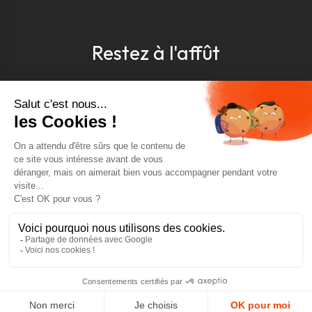
Restez à l'affût
Pour être toujours au courant, inscrivez-vous à
notre newsletter
J'accepte les conditions générales et la politique de
confidentialité *
4.9
GOOGLE REVIEWS
4.9
AJOUTER AU PANIER
AVIS VÉRIFIÉS