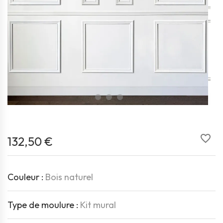
favorite_border
132,50 €
Couleur :
Bois naturel
Type de moulure :
Kit mural