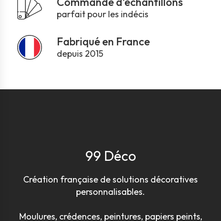
Commande d'échantillons
parfait pour les indécis
Fabriqué en France
depuis 2015
99 Déco
Création française de solutions décoratives
personnalisables.
Moulures, crédences, peintures, papiers peints,