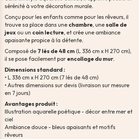
sérénité à votre décoration murale.
Conçu pour les enfants comme pour les rêveurs, il
trouve sa place dans une
chambre
, une
salle de
jeux
ou un
coin lecture
, et crée une ambiance
apaisante propice à la détente.
Composé de
7 lés de 48 cm
(L 336 cm x H 270 cm),
il se pose facilement par
encollage du mur
.
Dimensions standard :
• L 336 cm x H 270 cm (7 lés de 48 cm)
• Autres dimensions sur devis (livraison sur mesure
en 7 jours)
Avantages produit :
Illustration aquarelle poétique - décor entre mer et
ciel
Ambiance douce - bleus apaisants et motifs
rêveurs