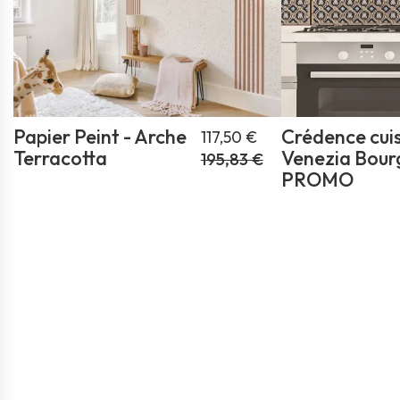
Papier Peint - Arche
Crédence cuis
117,50 €
Terracotta
Venezia Bou
195,83 €
PROMO