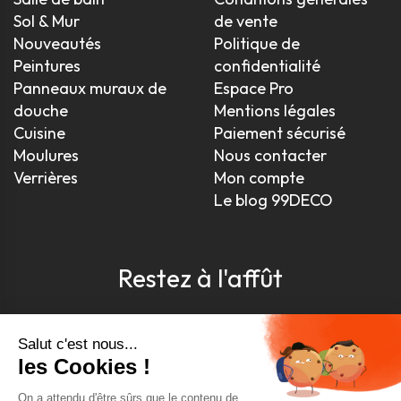
Sol & Mur
de vente
Nouveautés
Politique de
Peintures
confidentialité
Panneaux muraux de
Espace Pro
douche
Mentions légales
Cuisine
Paiement sécurisé
Moulures
Nous contacter
Verrières
Mon compte
Le blog 99DECO
Restez à l'affût
Pour être toujours au courant, inscrivez-vous à
notre newsletter