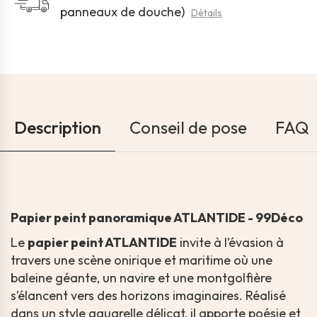
panneaux de douche)
Détails
Description
Conseil de pose
FAQ
Papier peint panoramique ATLANTIDE - 99Déco
Le
papier peint ATLANTIDE
invite à l’évasion à
travers une scène onirique et maritime où une
baleine géante, un navire et une montgolfière
s’élancent vers des horizons imaginaires. Réalisé
dans un style aquarelle délicat, il apporte poésie et