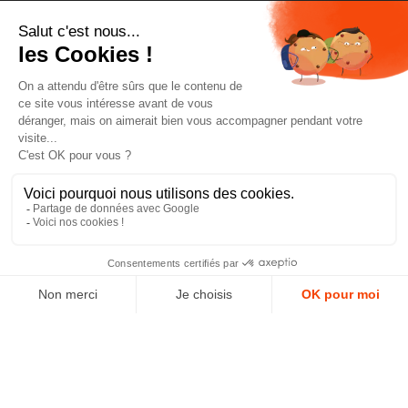
Pour être toujours au courant, inscrivez-vous à
notre newsletter
J'accepte les conditions générales et la politique de
confidentialité *
4.9
GOOGLE REVIEWS
4.9
AJOUTER AU PANIER
AVIS VÉRIFIÉS
Paiement sécurisé