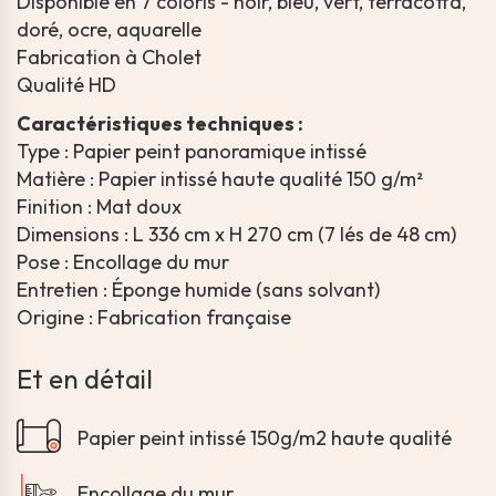
Disponible en 7 coloris - noir, bleu, vert, terracotta,
doré, ocre, aquarelle
Fabrication à Cholet
Qualité HD
Caractéristiques techniques :
Type : Papier peint panoramique intissé
Matière : Papier intissé haute qualité 150 g/m²
Finition : Mat doux
Dimensions : L 336 cm x H 270 cm (7 lés de 48 cm)
Pose : Encollage du mur
Entretien : Éponge humide (sans solvant)
Origine : Fabrication française
Et en détail
Papier peint intissé 150g/m2 haute qualité
Encollage du mur