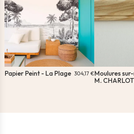
Papier Peint - La Plage
Moulures sur
304,17 €
M. CHARLOT