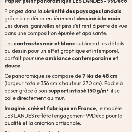
Papier peint panoramique LES LANDES - 99Déco
Plongez dans la
sérénité des paysages landais
grâce à ce décor entièrement
dessiné à la main
.
Les dunes, ganivelles et pins s’étirent à perte de vue
dans une composition épurée et apaisante.
Les
contrastes noir et blanc
subliment les détails
du dessin pour un effet graphique et intemporel,
parfait pour une
ambiance contemporaine et
douce
.
Ce panoramique se compose de
7 lés de 48 cm
(largeur totale 336 cm x hauteur 270 cm). Facile à
poser grâce à son
support intissé 150 g/m²
, il se
colle directement au mur.
Imaginé, créé et fabriqué en France
, le modèle
LES LANDES reflète l’engagement 99Déco pour la
qualité et la création artisanale.