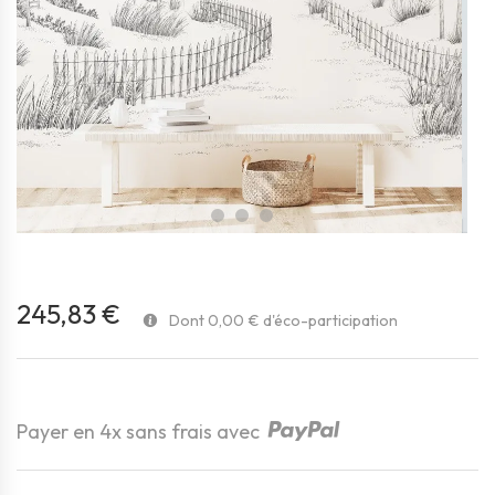
favorite_border
245,83 €
Dont 0,00 € d'éco-participation
Payer en 4x sans frais avec