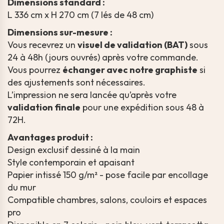
Dimensions standard :
L 336 cm x H 270 cm (7 lés de 48 cm)
Dimensions sur-mesure :
Vous recevrez un
visuel de validation (BAT)
sous
24 à 48h (jours ouvrés) après votre commande.
Vous pourrez
échanger avec notre graphiste
si
des ajustements sont nécessaires.
L’impression ne sera lancée qu’après votre
validation finale
pour une expédition sous 48 à
72H.
Avantages produit :
Design exclusif dessiné à la main
Style contemporain et apaisant
Papier intissé 150 g/m² - pose facile par encollage
du mur
Compatible chambres, salons, couloirs et espaces
pro