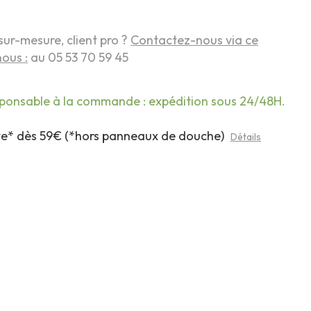
sur-mesure, client pro ?
Contactez-nous via ce
ous :
au 05 53 70 59 45
sponsable à la commande : expédition sous 24/48H.
rte* dès 59€ (*hors panneaux de douche)
Détails