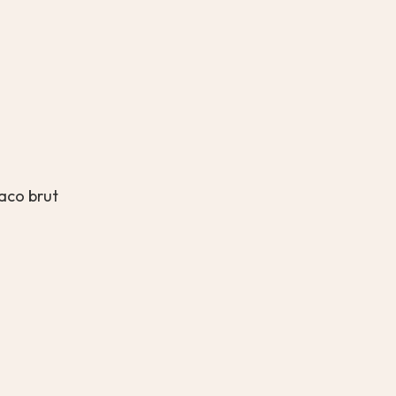
laco brut