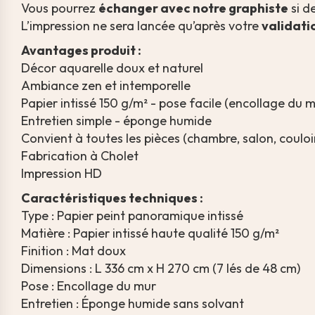
Vous pourrez
échanger avec notre graphiste
si d
L’impression ne sera lancée qu’après votre
validati
Avantages produit :
Décor aquarelle doux et naturel
Ambiance zen et intemporelle
Papier intissé 150 g/m² - pose facile (encollage du m
Entretien simple - éponge humide
Convient à toutes les pièces (chambre, salon, couloi
Fabrication à Cholet
Impression HD
Caractéristiques techniques :
Type : Papier peint panoramique intissé
Matière : Papier intissé haute qualité 150 g/m²
Finition : Mat doux
Dimensions : L 336 cm x H 270 cm (7 lés de 48 cm)
Pose : Encollage du mur
Entretien : Éponge humide sans solvant