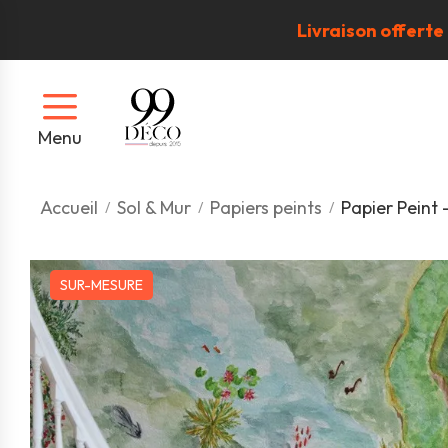
Livraison offerte
Menu
Accueil
Sol & Mur
Papiers peints
Papier Peint -
SUR-MESURE