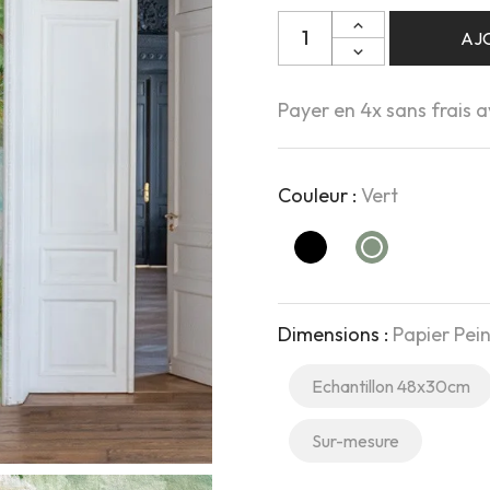
AJ
Payer en 4x sans frais 
Couleur :
Vert
Noir
Vert
Dimensions :
Papier Pe
Echantillon 48x30cm
Sur-mesure