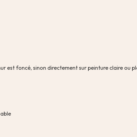
mur est foncé, sinon directement sur peinture claire ou p
lable