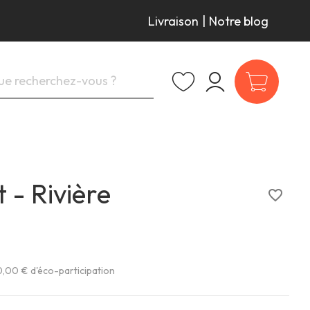
Livraison
|
Notre blog
 - Rivière
favorite_border
,00 € d'éco-participation