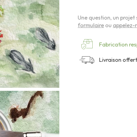
Une question, un projet 
formulaire
ou
appelez-n
Fabrication re
Livraison offe