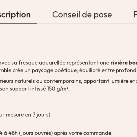
cription
Conseil de pose
 avec sa fresque aquarellée représentant une
rivière b
semble crée un paysage poétique, équilibré entre profond
érieurs naturels ou contemporains, apportant lumière et
son support intissé 150 g/m².
sur mesure en 7 jours)
4 à 48h (jours ouvrés) après votre commande.