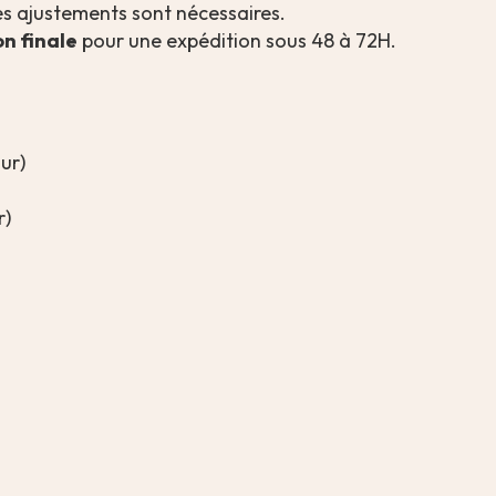
es ajustements sont nécessaires.
on finale
pour une expédition sous 48 à 72H.
ur)
r)