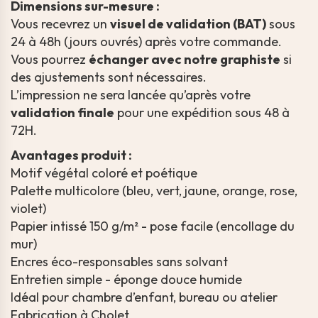
Dimensions sur-mesure :
Vous recevrez un
visuel de validation (BAT)
sous
24 à 48h (jours ouvrés) après votre commande.
Vous pourrez
échanger avec notre graphiste
si
des ajustements sont nécessaires.
L’impression ne sera lancée qu’après votre
validation finale
pour une expédition sous 48 à
72H.
Avantages produit :
Motif végétal coloré et poétique
Palette multicolore (bleu, vert, jaune, orange, rose,
violet)
Papier intissé 150 g/m² - pose facile (encollage du
mur)
Encres éco-responsables sans solvant
Entretien simple - éponge douce humide
Idéal pour chambre d’enfant, bureau ou atelier
Fabrication à Cholet