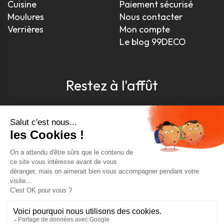
Cuisine
Paiement sécurisé
Moulures
Nous contacter
Verrières
Mon compte
Le blog 99DECO
Restez à l'affût
Pour être toujours au courant, inscrivez-vous à
notre newsletter
J'accepte les conditions générales et la politique de
confidentialité *