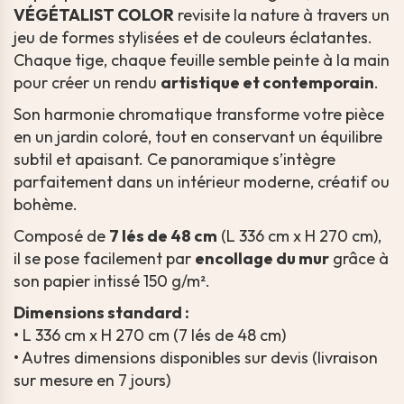
VÉGÉTALIST COLOR
revisite la nature à travers un
jeu de formes stylisées et de couleurs éclatantes.
Chaque tige, chaque feuille semble peinte à la main
pour créer un rendu
artistique et contemporain
.
Son harmonie chromatique transforme votre pièce
en un jardin coloré, tout en conservant un équilibre
subtil et apaisant. Ce panoramique s’intègre
parfaitement dans un intérieur moderne, créatif ou
bohème.
Composé de
7 lés de 48 cm
(L 336 cm x H 270 cm),
il se pose facilement par
encollage du mur
grâce à
son papier intissé 150 g/m².
Dimensions standard :
• L 336 cm x H 270 cm (7 lés de 48 cm)
• Autres dimensions disponibles sur devis (livraison
sur mesure en 7 jours)