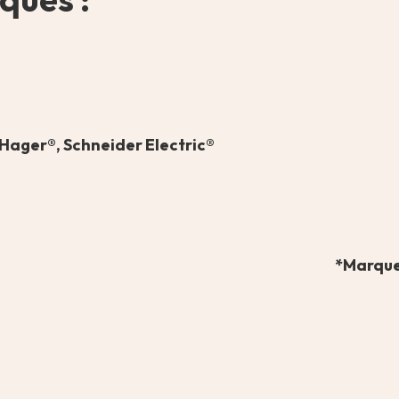
Hager®, Schneider Electric®
*Marques