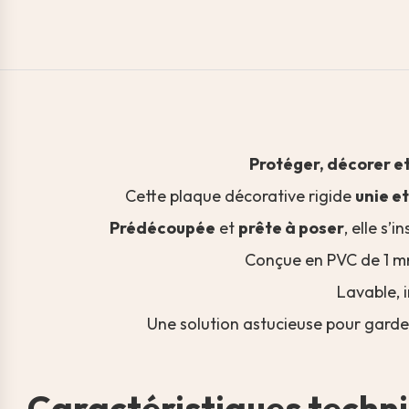
Protéger, décorer et
Cette plaque décorative rigide
unie e
Prédécoupée
et
prête à poser
, elle s’i
Conçue en PVC de 1 mm
Lavable, i
Une solution astucieuse pour garde
Caractéristiques techni