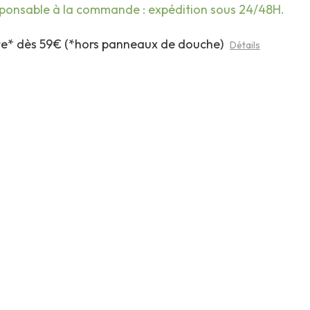
sponsable à la commande : expédition sous 24/48H.
rte* dès 59€ (*hors panneaux de douche)
Détails