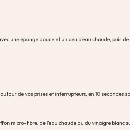
er avec une éponge douce et un peu d’eau chaude, puis de 
 autour de vos prises et interrupteurs, en 10 secondes sa
ffon micro-fibre, de l’eau chaude ou du vinaigre blanc su