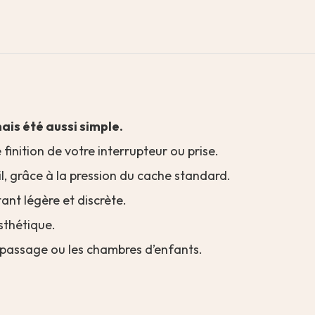
ais été aussi simple.
 finition de votre interrupteur ou prise.
til, grâce à la pression du cache standard.
tant légère et discrète.
esthétique.
 passage ou les chambres d’enfants.