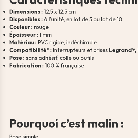
Dimensions :
12,5 x 12,5 cm
Disponibles :
à l'unité, en lot de 5 ou lot de 10
Couleur :
rouge
Épaisseur :
1 mm
Matériau :
PVC rigide, indéchirable
Compatibilité* :
Interrupteurs et prises
Legrand®, 
Pose :
sans adhésif, colle ou outils
Fabrication :
100 % française
Pourquoi c’est malin :
Pose simple