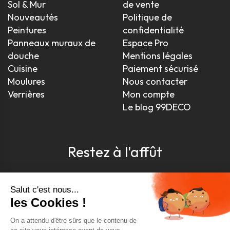
Sol & Mur
de vente
Nouveautés
Politique de
Peintures
confidentialité
Panneaux muraux de
Espace Pro
douche
Mentions légales
Cuisine
Paiement sécurisé
Moulures
Nous contacter
Verrières
Mon compte
Le blog 99DECO
Restez à l'affût
Pour être toujours au courant, inscrivez-vous à
notre newsletter