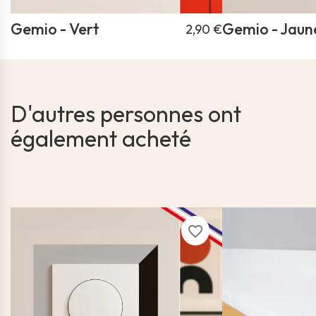
Gemio - Vert
Gemio - Jaun
2,90 €
D'autres personnes ont
également acheté
favorite_border