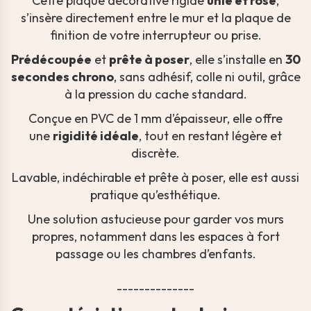
Cette plaque décorative rigide
unie et rose
,
s’insère directement entre le mur et la plaque de
finition de votre interrupteur ou prise.
Prédécoupée
et
prête à poser
, elle s’installe en
30
secondes chrono
, sans adhésif, colle ni outil, grâce
à la pression du cache standard.
Conçue en PVC de 1 mm d’épaisseur, elle offre
une
rigidité idéale
, tout en restant légère et
discrète.
Lavable, indéchirable et prête à poser, elle est aussi
pratique qu’esthétique.
Une solution astucieuse pour garder vos murs
propres, notamment dans les espaces à fort
passage ou les chambres d’enfants.
--------------