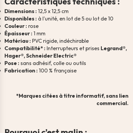
Caractéristiques techniques :
Dimensions :
12,5 x 12,5 cm
Disponibles :
à l'unité, en lot de 5 ou lot de 10
Couleur :
rose
Épaisseur :
1 mm
Matériau :
PVC rigide, indéchirable
Compatibilité* :
Interrupteurs et prises
Legrand®,
Hager®, Schneider Electric®
Pose :
sans adhésif, colle ou outils
Fabrication :
100 % française
*Marques citées à titre informatif, sans lien
commercial.
Pourquoi c’est malin :