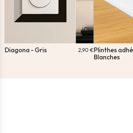
Diagona - Gris
Plinthes adh
2,90 €
Blanches