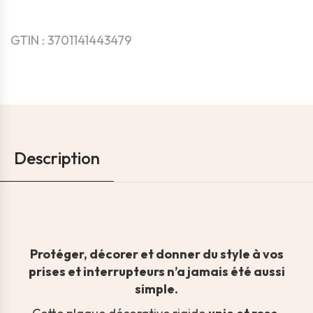
GTIN : 3701141443479
Description
Protéger, décorer et donner du style à vos
prises et interrupteurs n’a jamais été aussi
simple.