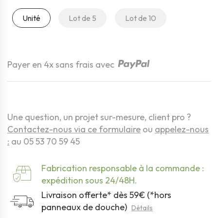
Unité
Lot de 5
Lot de 10
Quantité
Payer en 4x sans frais avec
Une question, un projet sur-mesure, client pro ?
Contactez-nous via ce formulaire
ou
appelez-nous
:
au 05 53 70 59 45
Fabrication responsable à la commande :
expédition sous 24/48H.
Livraison offerte* dès 59€ (*hors
panneaux de douche)
Détails