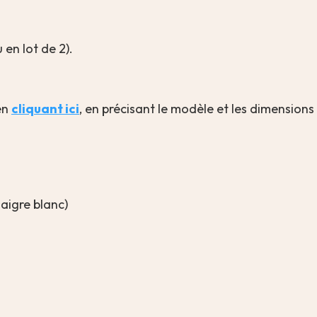
 en lot de 2).
en
cliquant ici
, en précisant le modèle et les dimensions
aigre blanc)