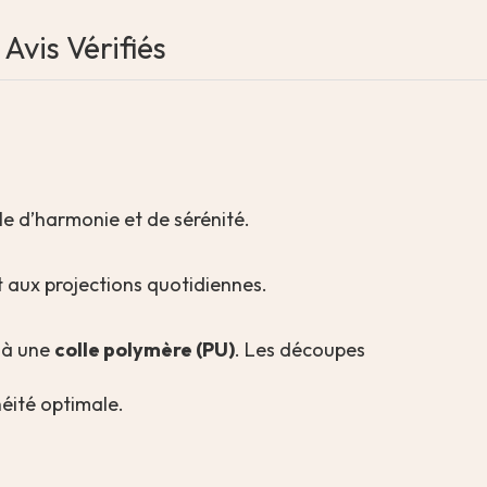
Avis Vérifiés
le d’harmonie et de sérénité.
et aux projections quotidiennes.
e à une
colle polymère (PU)
. Les découpes
éité optimale.