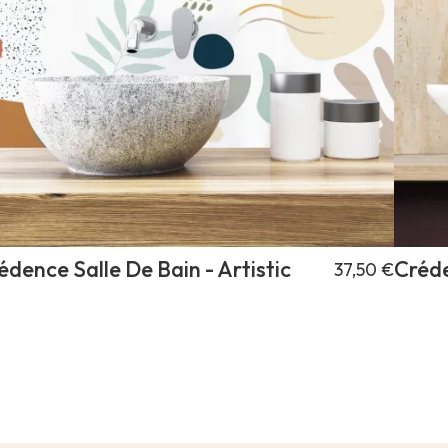
édence Salle De Bain - Artistic
Créde
37,50 €