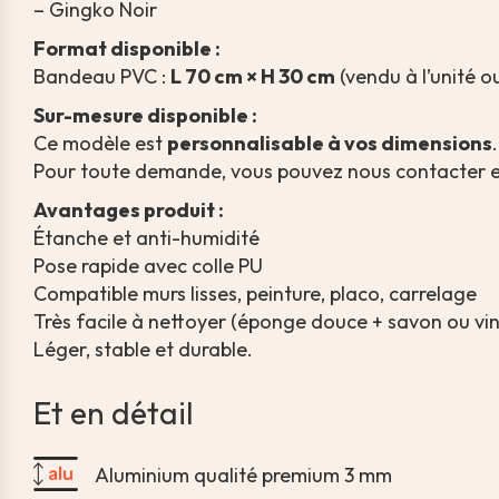
– Gingko Noir
Format disponible :
Bandeau PVC :
L 70 cm × H 30 cm
(vendu à l’unité ou
Sur-mesure disponible :
Ce modèle est
personnalisable à vos dimensions
.
Pour toute demande, vous pouvez nous contacter 
Avantages produit :
Étanche et anti-humidité
Pose rapide avec colle PU
Compatible murs lisses, peinture, placo, carrelage
Très facile à nettoyer (éponge douce + savon ou vin
Léger, stable et durable.
Et en détail
Aluminium qualité premium 3 mm