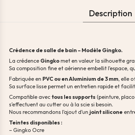
Description
Crédence de salle de bain – Modèle Gingko.
La crédence
Gingko
met en valeur la silhouette gra
Sa composition fine et aérienne embellit l’espace, qu
Fabriquée en
PVC ou en Aluminium de 3 mm
, elle 
Sa surface lisse permet un entretien rapide et facili
Compatible avec
tous les supports
(peinture, placo
s’effectuent au cutter ou à la scie si besoin.
Nous recommandons l’ajout d’un
joint silicone
entr
Teintes disponibles :
– Gingko Ocre