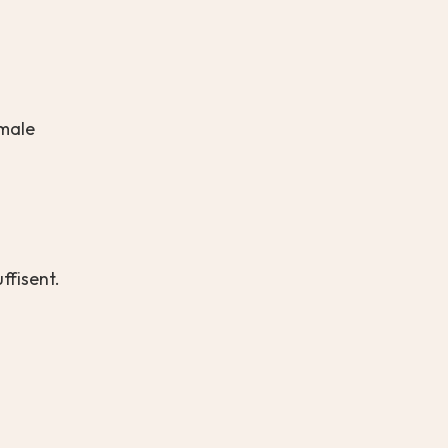
imale
ffisent.