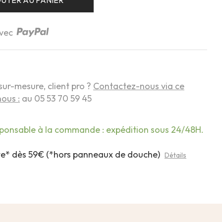
UTER AU PANIER
avec
sur-mesure, client pro ?
Contactez-nous via ce
ous :
au 05 53 70 59 45
sponsable à la commande : expédition sous 24/48H.
rte* dès 59€ (*hors panneaux de douche)
Détails