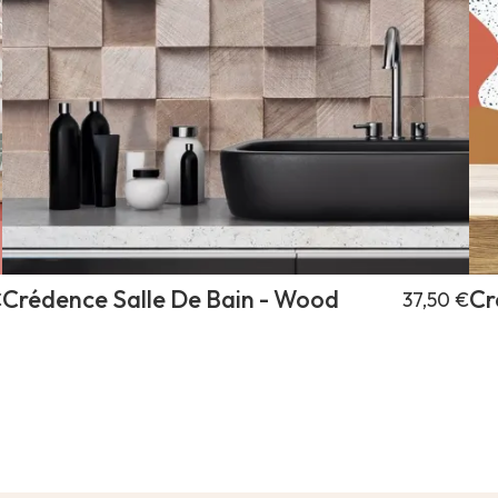
Crédence Salle De Bain - Wood
Cr
€
37,50 €