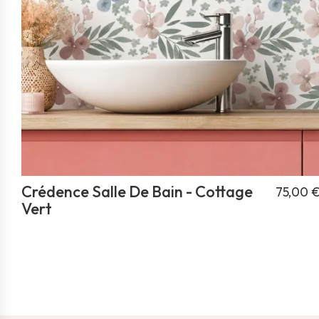
Crédence Salle De Bain - Cottage
75,00 
Vert