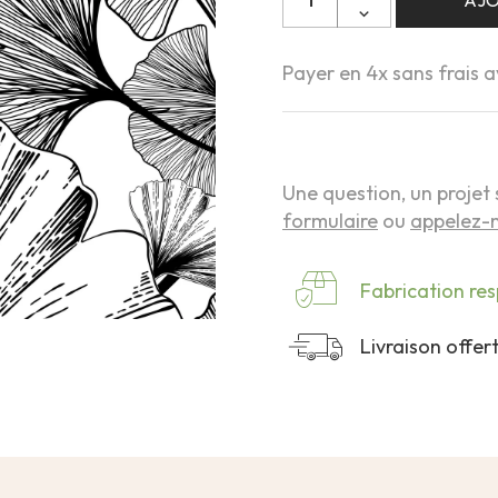
AJO
Payer en 4x sans frais 
Une question, un projet 
formulaire
ou
appelez-n
Fabrication re
Livraison offe