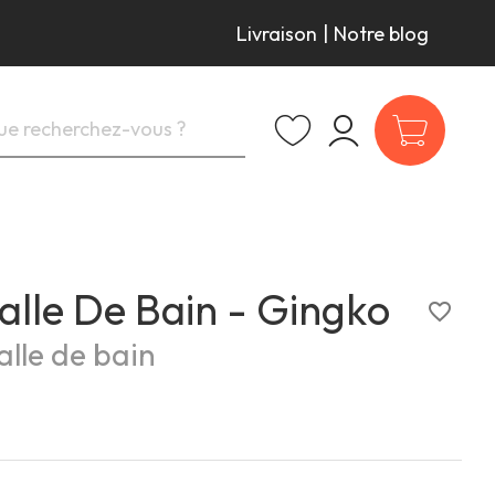
Livraison
|
Notre blog
alle De Bain - Gingko
favorite_border
lle de bain