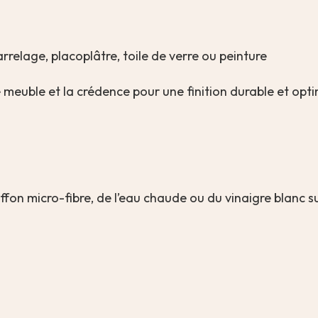
rrelage, placoplâtre, toile de verre ou peinture
re meuble et la crédence pour une finition durable et opt
ffon micro-fibre, de l’eau chaude ou du vinaigre blanc su