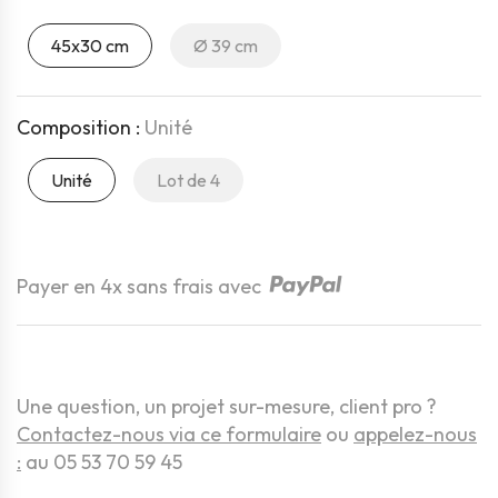
45x30 cm
Ø 39 cm
Composition :
Unité
Unité
Lot de 4
Quantité
Payer en 4x sans frais avec
Une question, un projet sur-mesure, client pro ?
Contactez-nous via ce formulaire
ou
appelez-nous
:
au 05 53 70 59 45