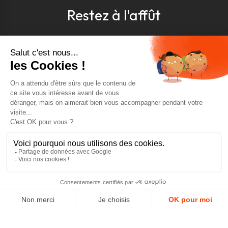
Restez à l'affût
Pour être toujours au courant, inscrivez-vous à
notre newsletter
J'accepte les conditions générales et la politique de
confidentialité *
4.9
GOOGLE REVIEWS
4.9
AJOUTER AU PANIER
AVIS VÉRIFIÉS