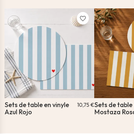
favorite_border
Sets de table en vinyle
Sets de table 
10,75 €
Azul Rojo
Mostaza Ros