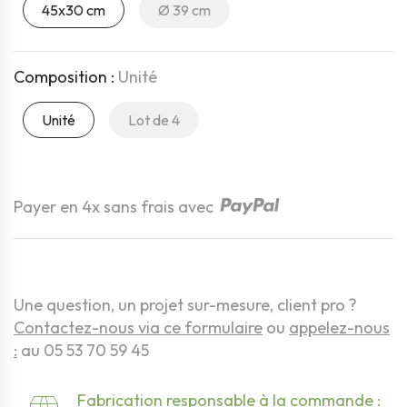
45x30 cm
Ø 39 cm
Composition :
Unité
Unité
Lot de 4
Quantité
Payer en 4x sans frais avec
Une question, un projet sur-mesure, client pro ?
Contactez-nous via ce formulaire
ou
appelez-nous
:
au 05 53 70 59 45
Fabrication responsable à la commande :