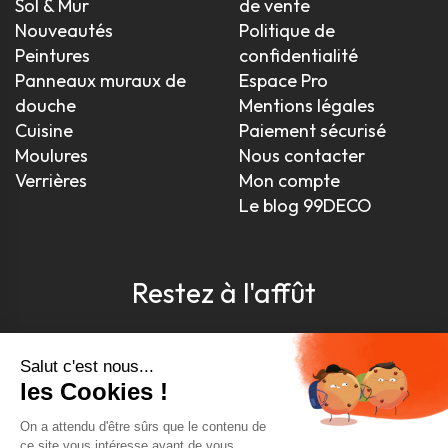
Sol & Mur
de vente
Nouveautés
Politique de
Peintures
confidentialité
Panneaux muraux de
Espace Pro
douche
Mentions légales
Cuisine
Paiement sécurisé
Moulures
Nous contacter
Verrières
Mon compte
Le blog 99DECO
Restez à l'affût
Pour être toujours au courant, inscrivez-vous à
notre newsletter