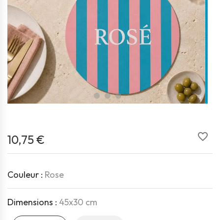
favorite_border
10,75 €
Couleur :
Rose
Dimensions :
45x30 cm