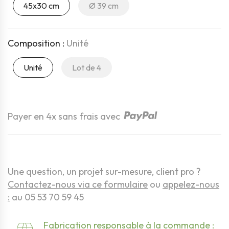
45x30 cm
Ø 39 cm
Composition :
Unité
Unité
Lot de 4
Quantité
Payer en 4x sans frais avec
Une question, un projet sur-mesure, client pro ?
Contactez-nous via ce formulaire
ou
appelez-nous
:
au 05 53 70 59 45
Fabrication responsable à la commande :