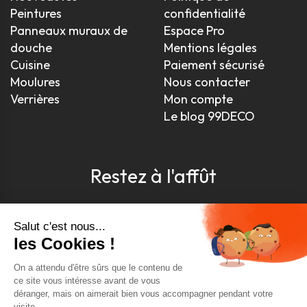
Peintures
confidentialité
Panneaux muraux de
Espace Pro
douche
Mentions légales
Cuisine
Paiement sécurisé
Moulures
Nous contacter
Verrières
Mon compte
Le blog 99DECO
Restez à l'affût
Pour être toujours au courant, inscrivez-vous à
notre newsletter