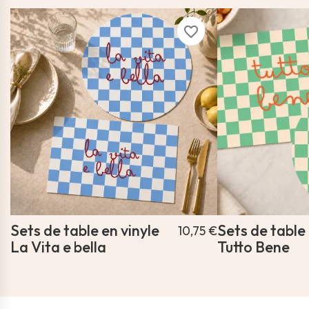
favorite_border
Sets de table en vinyle
Sets de table 
10,75 €
La Vita e bella
Tutto Bene