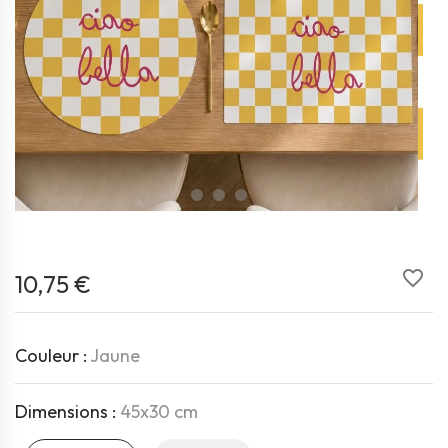
favorite_border
10,75 €
Couleur :
Jaune
Dimensions :
45x30 cm