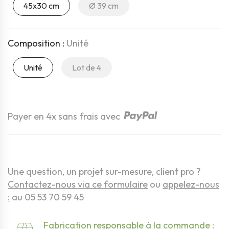
45x30 cm
Ø 39 cm
Composition :
Unité
Unité
Lot de 4
Quantité
Payer en 4x sans frais avec
Une question, un projet sur-mesure, client pro ?
Contactez-nous via ce formulaire
ou
appelez-nous
:
au 05 53 70 59 45
Fabrication responsable à la commande :