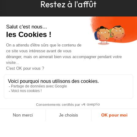
Restez à l'affût
Pour être toujours au courant, inscrivez-vous à
notre newsletter
J'accepte les conditions générales et la politique de
confidentialité *
4.9
GOOGLE REVIEWS
4.9
AJOUTER AU PANIER
AVIS VÉRIFIÉS