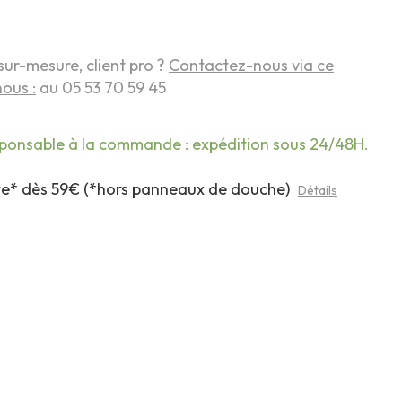
sur-mesure, client pro ?
Contactez-nous via ce
ous :
au 05 53 70 59 45
sponsable à la commande : expédition sous 24/48H.
rte* dès 59€ (*hors panneaux de douche)
Détails