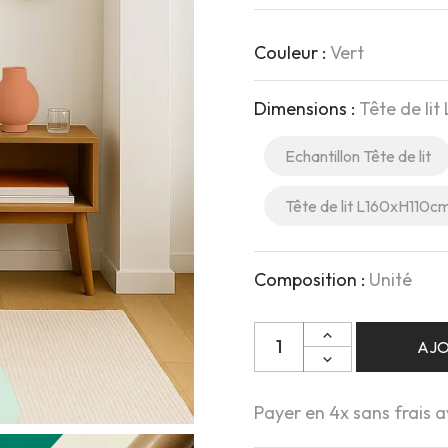
Couleur :
Vert
Dimensions :
Tête de li
Echantillon Tête de lit
Tête de lit L160xH110c
Composition :
Unité
Quantité
AJO
Payer en 4x sans frais 