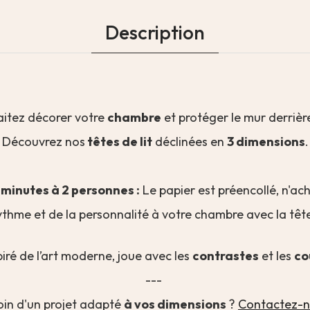
Description
itez décorer votre
chambre
et protéger le mur derrièr
Découvrez nos
têtes de lit
déclinées en
3 dimensions
.
5 minutes
à 2 personnes
:
Le papier est préencollé, n'ach
thme et de la personnalité à votre chambre avec la tête
spiré de l’art moderne, joue avec les
contrastes
et les
co
---
oin d'un projet adapté
à vos dimensions
?
Contactez-