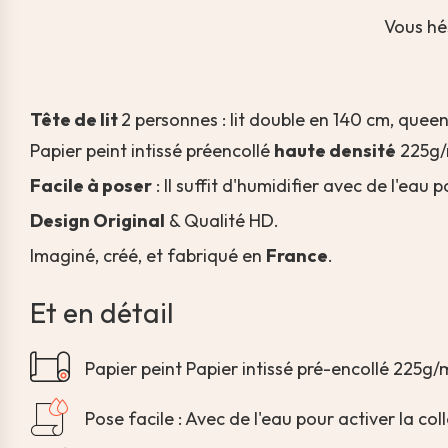
Vous hé
Tête de lit
2 personnes : lit double en 140 cm, quee
Papier peint intissé préencollé
haute densité
225g/
Facile à poser
:
Il suffit d'humidifier avec de l'eau 
Design Original
& Qualité HD.
Imaginé, créé, et fabriqué en
France
.
Et en détail
Papier peint Papier intissé pré-encollé 225g/
Pose facile : Avec de l'eau pour activer la col