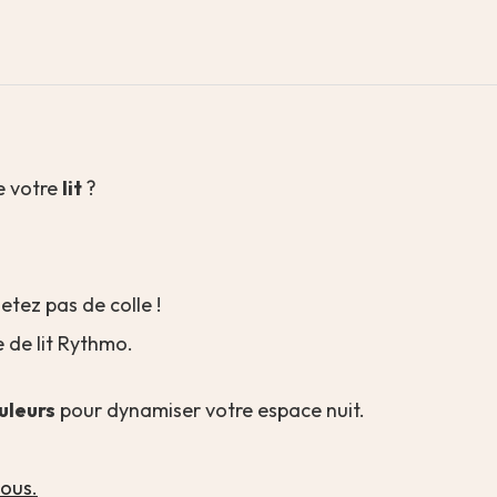
e votre
lit
?
etez pas de colle !
 de lit Rythmo.
uleurs
pour dynamiser votre espace nuit.
nous
.