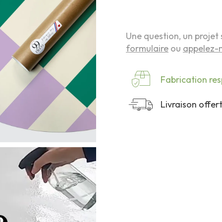
Une question, un projet 
formulaire
ou
appelez-n
Fabrication re
Livraison offe