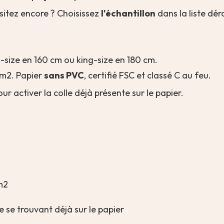
sitez encore ? Choisissez
l'échantillon
dans la liste dér
n-size en 160 cm ou king-size en 180 cm.
m2. Papier
sans PVC
, certifié FSC et classé C au feu.
pour activer la colle déjà présente sur le papier.
m2
le se trouvant déjà sur le papier