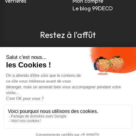
Verrières
Mon compte
Le blog 99DECO
Restez à l'affût
Pour être toujours au courant, inscrivez-vous à
notre newsletter
J'accepte les conditions générales et la politique de
confidentialité *
4.9
GOOGLE REVIEWS