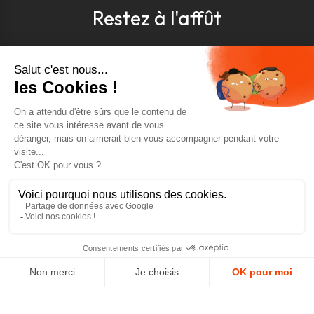
Restez à l'affût
Pour être toujours au courant, inscrivez-vous à
notre newsletter
J'accepte les conditions générales et la politique de
confidentialité *
4.9
GOOGLE REVIEWS
4.9
AJOUTER AU PANIER
AVIS VÉRIFIÉS