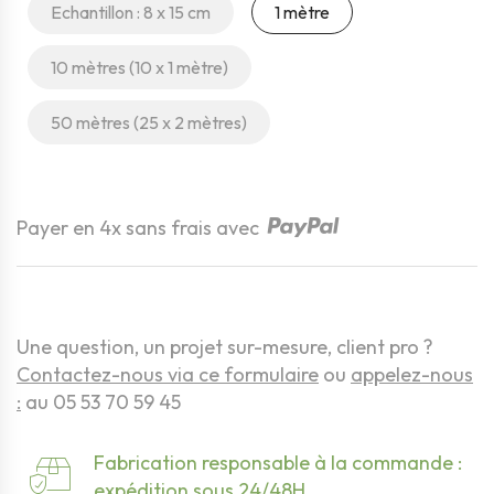
Echantillon : 8 x 15 cm
1 mètre
10 mètres (10 x 1 mètre)
50 mètres (25 x 2 mètres)
Quantité
Payer en 4x sans frais avec
Une question, un projet sur-mesure, client pro ?
Contactez-nous via ce formulaire
ou
appelez-nous
:
au 05 53 70 59 45
Fabrication responsable à la commande :
expédition sous 24/48H.