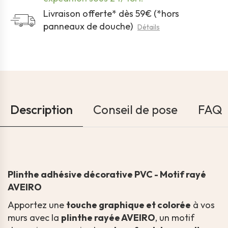
Livraison offerte* dès 59€ (*hors
panneaux de douche)
Détails
Description
Conseil de pose
FAQ
Plinthe adhésive décorative PVC - Motif rayé
AVEIRO
Apportez une
touche graphique et colorée
à vos
murs avec la
plinthe rayée AVEIRO
, un motif