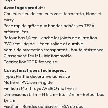
Avantages produit :
Couleurs : jeu de couleurs vert, terracotta, blanc et
curry
Pose rapide grâce aux bandes adhésives TESA
préinstallées
Retour bas 1,4 cm - cache les joints de dilatation
PVC semi-rigide - léger, solide et durable
Vernis de protection transparent - haute résistance
Classement feu M1 - ininflammable
Fabrication 100% française
Caractéristiques techniques :
Type : Plinthe décorative adhésive
Matière : PVC semi-rigide
Finition : Motif rayé AVEIRO mat verni
Dimensions : L 1 m - H 8 cm - Ép. 1,2 mm - Retour bas
1,4 cm
Fixation : Bandes adhésives TESA au dos