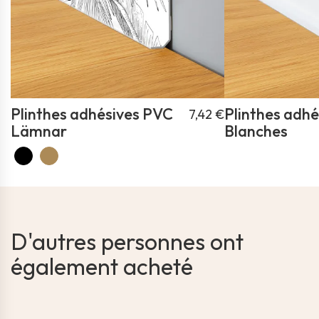
Plinthes adhésives PVC
Plinthes adh
7,42 €
Lämnar
Blanches
D'autres personnes ont
également acheté