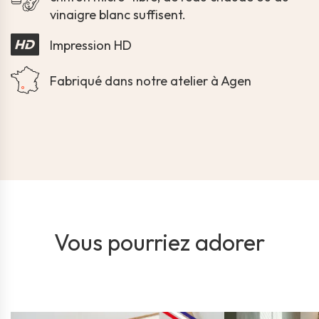
vinaigre blanc suffisent.
Impression HD
Fabriqué dans notre atelier à Agen
Vous pourriez adorer