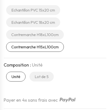
Echantillon PVC 15x20 cm
Echantillon PVC 18x20 cm
Contremarche H18xL100cm
Contremarche H15xL100cm
Composition :
Unité
Unité
Lot de 5
Quantité
Payer en 4x sans frais avec