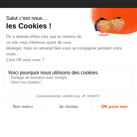
Pour être toujours au courant, inscrivez-vous à
notre newsletter
J'accepte les conditions générales et la politique de
confidentialité *
4.9
GOOGLE REVIEWS
4.9
AJOUTER AU PANIER
AVIS VÉRIFIÉS
Paiement sécurisé