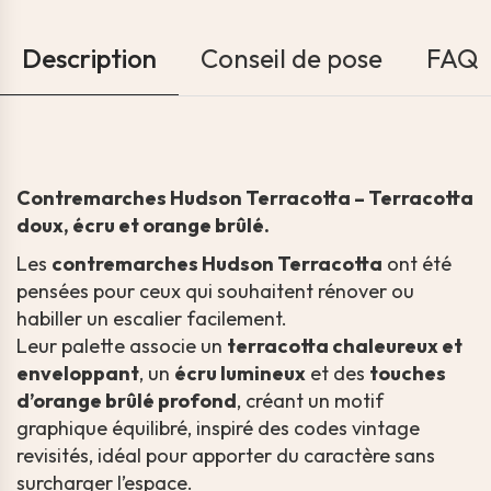
Description
Conseil de pose
FAQ
Contremarches Hudson Terracotta – Terracotta
doux, écru et orange brûlé.
Les
contremarches Hudson Terracotta
ont été
pensées pour ceux qui souhaitent rénover ou
habiller un escalier facilement.
Leur palette associe un
terracotta chaleureux et
enveloppant
, un
écru lumineux
et des
touches
d’orange brûlé profond
, créant un motif
graphique équilibré, inspiré des codes vintage
revisités, idéal pour apporter du caractère sans
surcharger l’espace.