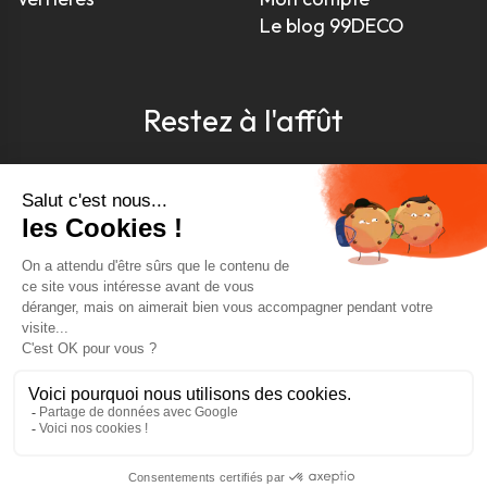
Le blog 99DECO
Restez à l'affût
Pour être toujours au courant, inscrivez-vous à
notre newsletter
J'accepte les conditions générales et la politique de
confidentialité *
4.9
GOOGLE REVIEWS