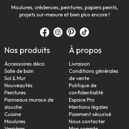
Moulures, crédences, peintures, papiers peints,
projets sur-mesure et bien plus encore !
Nos produits
À propos
Accessoires déco
Livraison
Salle de bain
Conditions générales
Sol & Mur
de vente
Nouveautés
Politique de
Peintures
confidentialité
Panneaux muraux de
Espace Pro
douche
Mentions légales
Cuisine
Paiement sécurisé
Moulures
Nous contacter
Verrières
Mon compte