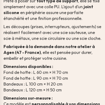
Prête à poser sur
tout type de support
, elle se fixe
simplement avec une colle PU. L’ajout d’un
joint
silicone
en périphérie assure une parfaite
étanchéité et une finition professionnelle.
Les découpes (prises, interrupteurs, ajustements) se
réalisent facilement avec une scie sauteuse, une
scie à métaux, une scie circulaire ou une scie cloche.
Fabriquée à la demande dans notre atelier à
Agen (47 - France)
, elle est pensée pour durer,
embellir et protéger votre cuisine.
Dimensions disponibles :
Fond de hotte : L 60 cm × H 70 cm
Fond de hotte : L 90 cm × H 70 cm
Bandeaux : L 100 cm × H 20 cm
Bandeaux : L 120 cm × H 50 cm
Dimensions sur-mesure :
Ce modèle est
personnalisable à vos dimensions
.