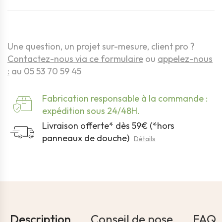
Une question, un projet sur-mesure, client pro ?
Contactez-nous via ce formulaire
ou
appelez-nous
:
au 05 53 70 59 45
Fabrication responsable à la commande :
expédition sous 24/48H.
Livraison offerte* dès 59€ (*hors
panneaux de douche)
Détails
Description
Conseil de pose
FAQ