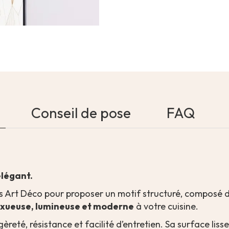
Conseil de pose
FAQ
élégant.
fs Art Déco pour proposer un motif structuré, composé d
uxueuse, lumineuse et moderne
à votre cuisine.
 légèreté, résistance et facilité d’entretien. Sa surface 