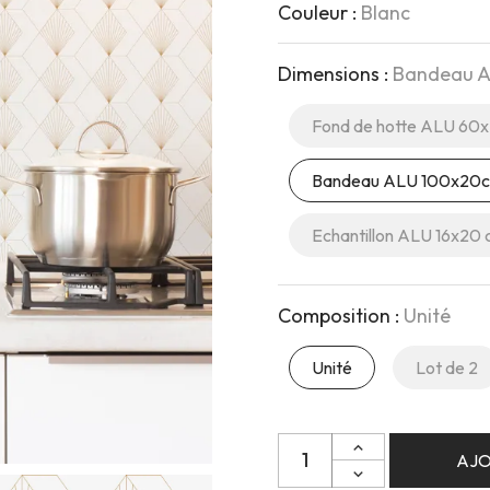
Couleur :
Blanc
Dimensions :
Bandeau 
Fond de hotte ALU 60
Bandeau ALU 100x20
Echantillon ALU 16x20
Composition :
Unité
Unité
Lot de 2
Quantité
AJO