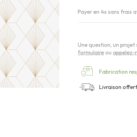
Payer en 4x sans frais 
Une question, un projet 
formulaire
ou
appelez-n
Fabrication re
Livraison offe