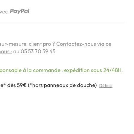
avec
sur-mesure, client pro ?
Contactez-nous via ce
ous :
au 05 53 70 59 45
sponsable à la commande : expédition sous 24/48H.
rte* dès 59€ (*hors panneaux de douche)
Détails