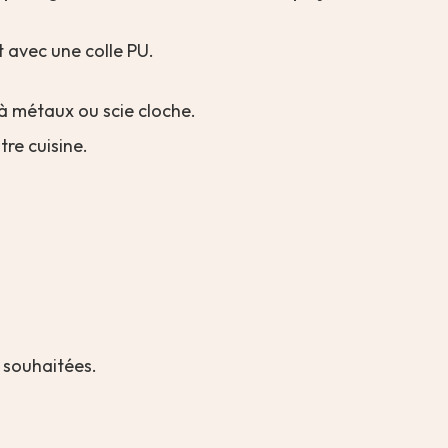
t avec une colle PU.
e à métaux ou scie cloche.
tre cuisine.
s souhaitées.