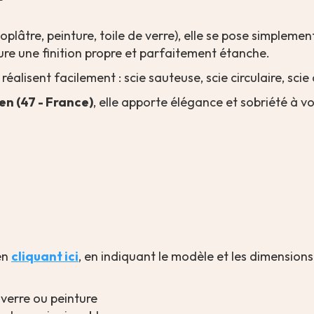
oplâtre, peinture, toile de verre), elle se pose simplemen
ure une finition propre et parfaitement étanche.
réalisent facilement : scie sauteuse, scie circulaire, sci
n (47 - France)
, elle apporte élégance et sobriété à vo
en
cliquant ici
, en indiquant le modèle et les dimension
 verre ou peinture