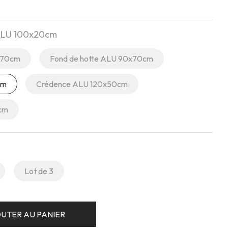
ALU 100x20cm
x70cm
Fond de hotte ALU 90x70cm
cm
Crédence ALU 120x50cm
 cm
Lot de 3
UTER AU PANIER