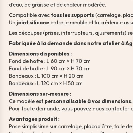
d’eau, de graisse et de chaleur modérée.
Compatible avec
tous les supports
(carrelage, plac
Un
joint silicone
entre le meuble et la crédence ass
Les découpes (prises, interrupteurs, ajustements) se 
Fabriquée à la demande dans notre atelier à Age
Dimensions disponibles :
Fond de hotte : L 60 cm × H 70 cm
Fond de hotte : L 90 cm × H 70 cm
Bandeaux : L 100 cm × H 20 cm
Bandeaux : L 120 cm × H 50 cm
Dimensions sur-mesure :
Ce modèle est
personnalisable à vos dimensions
.
Pour toute demande, vous pouvez nous contacter 
Avantages produit :
Pose simplissime sur carrelage, placoplâtre, toile de