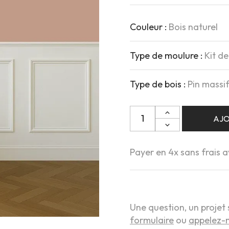
Couleur :
Bois naturel
Type de moulure :
Kit d
Type de bois :
Pin massi
Quantité
AJO
Payer en 4x sans frais 
Une question, un projet 
formulaire
ou
appelez-n