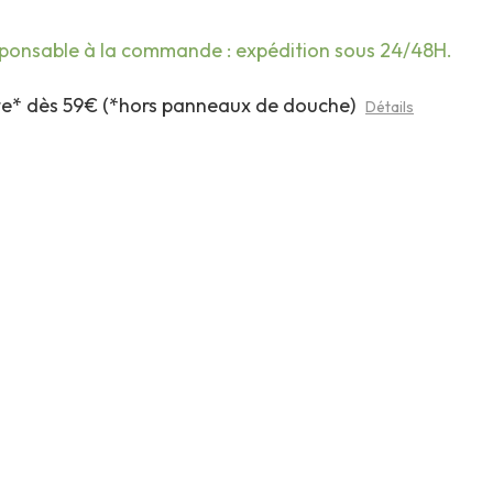
sponsable à la commande : expédition sous 24/48H.
rte* dès 59€ (*hors panneaux de douche)
Détails