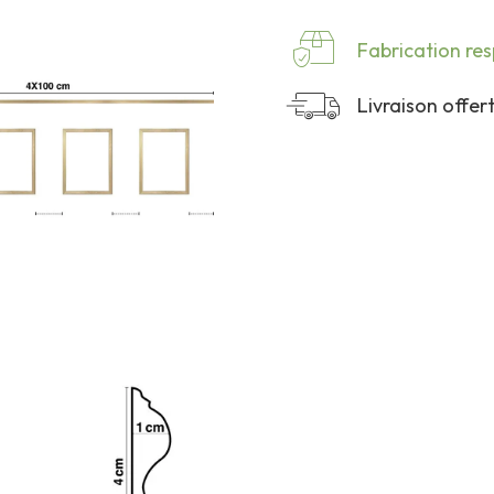
Fabrication re
Livraison offe