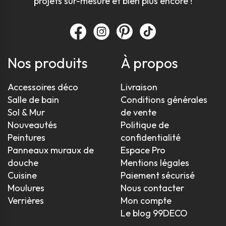
projets sur-mesure et bien plus encore !
Nos produits
À propos
Accessoires déco
Livraison
Salle de bain
Conditions générales
Sol & Mur
de vente
Nouveautés
Politique de
Peintures
confidentialité
Panneaux muraux de
Espace Pro
douche
Mentions légales
Cuisine
Paiement sécurisé
Moulures
Nous contacter
Verrières
Mon compte
Le blog 99DECO