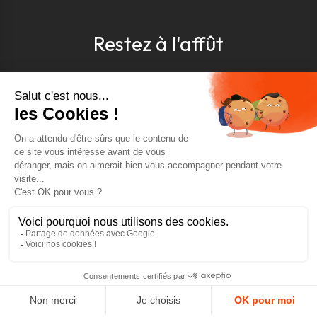
Restez à l'affût
Pour être toujours au courant, inscrivez-vous à
notre newsletter
J'accepte les conditions générales et la politique de
confidentialité *
4.9
GOOGLE REVIEWS
4.9
AJOUTER AU PANIER
AVIS VÉRIFIÉS