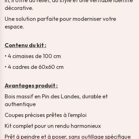
lit, il offre du relief, du style et une véritable identité
décorative.
Une solution parfaite pour moderniser votre
espace.
Contenu du kit :
• 4 cimaises de 100 cm
• 4 cadres de 60x60 cm
Avantages produit :
Bois massif en Pin des Landes, durable et
authentique
Coupes précises prêtes à l’emploi
Kit complet pour un rendu harmonieux
Prêt à peindre et à poser, sans outillage spécifique