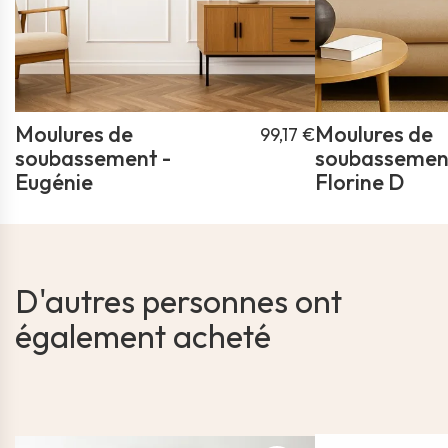
Moulures de
Moulures de
99,17 €
soubassement -
soubassemen
Eugénie
Florine D
D'autres personnes ont
également acheté