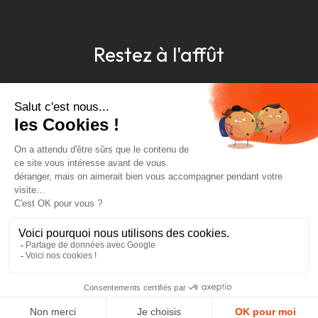
Restez à l'affût
Pour être toujours au courant, inscrivez-vous à
notre newsletter
J'accepte les conditions générales et la politique de
confidentialité *
4.9
GOOGLE REVIEWS
4.9
AJOUTER AU PANIER
AVIS VÉRIFIÉS