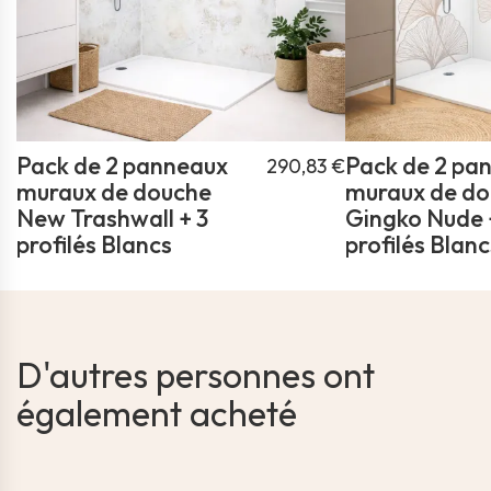
Pack de 2 panneaux
Pack de 2 pa
290,83 €
muraux de douche
muraux de d
New Trashwall + 3
Gingko Nude 
profilés Blancs
profilés Blanc
D'autres personnes ont
également acheté