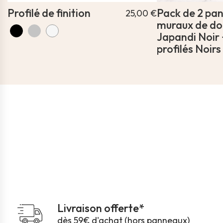
Profilé de finition
Pack de 2 pa
25,00 €
muraux de d
Japandi Noir 
profilés Noirs
Livraison offerte*
dès 59€ d'achat (hors panneaux)