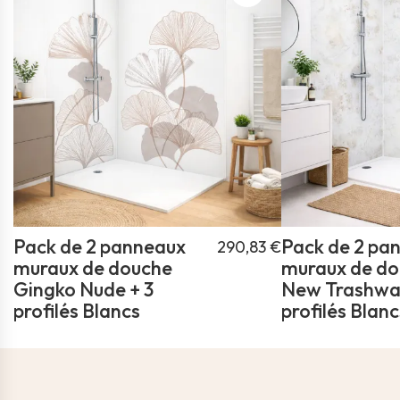
Pack de 2 panneaux
Pack de 2 pa
290,83 €
muraux de douche
muraux de d
Gingko Nude + 3
New Trashwal
profilés Blancs
profilés Blanc