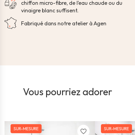
chiffon micro-fibre, de l’eau chaude ou du
vinaigre blanc suffisent.
Fabriqué dans notre atelier à Agen
Vous pourriez adorer
SUR-MESURE
SUR-MESURE
favorite_border