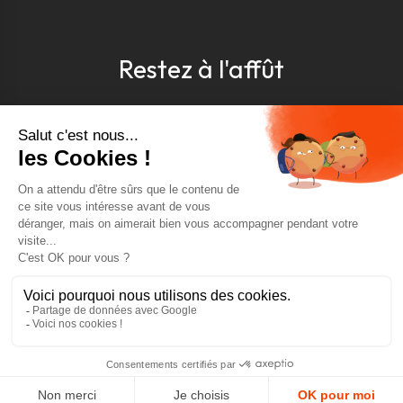
Restez à l'affût
Pour être toujours au courant, inscrivez-vous à
notre newsletter
J'accepte les conditions générales et la politique de
confidentialité *
4.9
GOOGLE REVIEWS
4.9
AJOUTER AU PANIER
AVIS VÉRIFIÉS