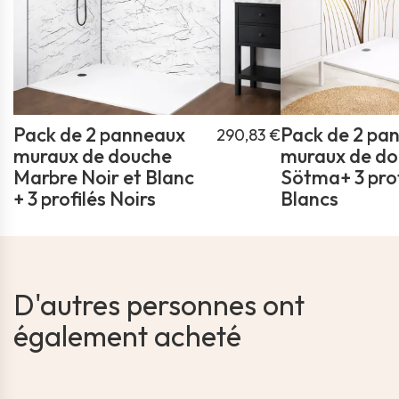
Pack de 2 panneaux
Pack de 2 pa
290,83 €
muraux de douche
muraux de d
Marbre Noir et Blanc
Sötma+ 3 prof
+ 3 profilés Noirs
Blancs
D'autres personnes ont
également acheté