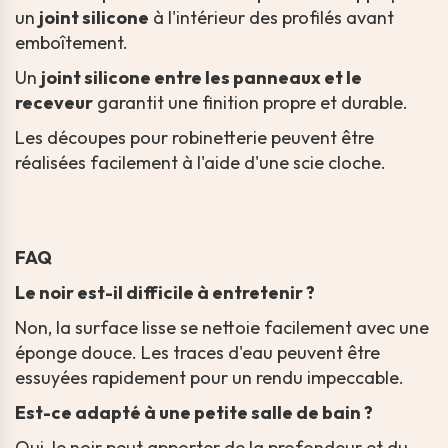
un
joint silicone
à l'intérieur des profilés avant
emboîtement.
Un
joint silicone entre les panneaux et le
receveur
garantit une finition propre et durable.
Les découpes pour robinetterie peuvent être
réalisées facilement à l'aide d'une scie cloche.
FAQ
Le noir est-il difficile à entretenir ?
Non, la surface lisse se nettoie facilement avec une
éponge douce. Les traces d'eau peuvent être
essuyées rapidement pour un rendu impeccable.
Est-ce adapté à une petite salle de bain ?
Oui, le noir peut apporter de la profondeur et du