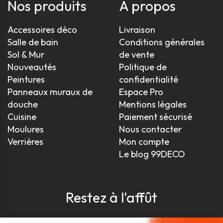
Nos produits
À propos
Accessoires déco
Livraison
Salle de bain
Conditions générales
Sol & Mur
de vente
Nouveautés
Politique de
Peintures
confidentialité
Panneaux muraux de
Espace Pro
douche
Mentions légales
Cuisine
Paiement sécurisé
Moulures
Nous contacter
Verrières
Mon compte
Le blog 99DECO
Restez à l'affût
Pour être toujours au courant, inscrivez-vous à