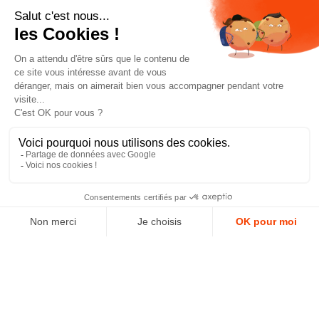
notre newsletter
J'accepte les conditions générales et la politique de
confidentialité *
4.9
GOOGLE REVIEWS
4.9
AJOUTER AU PANIER
AVIS VÉRIFIÉS
Paiement sécurisé