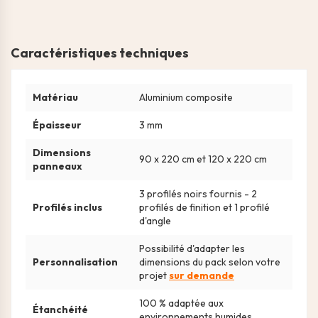
Caractéristiques techniques
Matériau
Aluminium composite
Épaisseur
3 mm
Dimensions
90 x 220 cm et 120 x 220 cm
panneaux
3 profilés noirs fournis - 2
Profilés inclus
profilés de finition et 1 profilé
d'angle
Possibilité d'adapter les
Personnalisation
dimensions du pack selon votre
projet
sur demande
100 % adaptée aux
Étanchéité
environnements humides