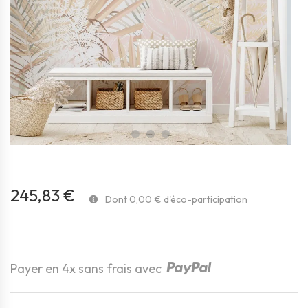
favorite_border
245,83 €
Dont 0,00 € d'éco-participation
Payer en 4x sans frais avec