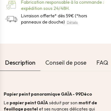
Fabrication responsable à la commande :
expédition sous 24/48H.
Livraison offerte* dès 59€ (*hors
panneaux de douche)
Détails
Description
Conseil de pose
FAQ
Papier peint panoramique GAÏA - 99Déco
Le
papier peint GAÏA
séduit par son
motif de
feuillage pastel
et ses nuances délicates qui