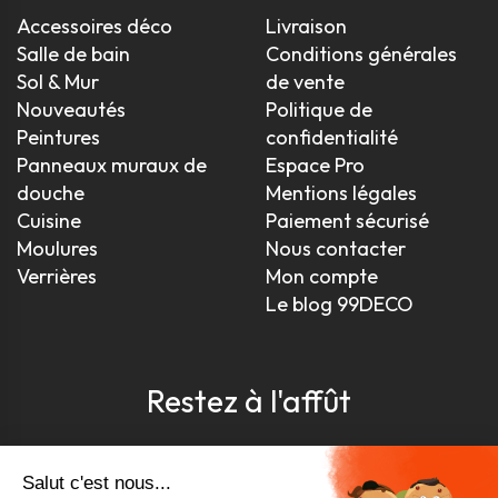
Accessoires déco
Livraison
Salle de bain
Conditions générales
Sol & Mur
de vente
Nouveautés
Politique de
Peintures
confidentialité
Panneaux muraux de
Espace Pro
douche
Mentions légales
Cuisine
Paiement sécurisé
Moulures
Nous contacter
Verrières
Mon compte
Le blog 99DECO
Restez à l'affût
Pour être toujours au courant, inscrivez-vous à
notre newsletter