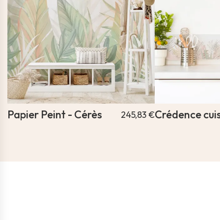
Papier Peint - Cérès
Crédence cuis
245,83 €