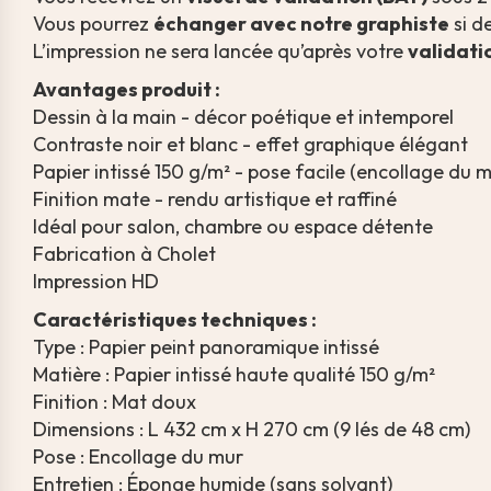
Vous pourrez
échanger avec notre graphiste
si d
L’impression ne sera lancée qu’après votre
validati
Avantages produit :
Dessin à la main - décor poétique et intemporel
Contraste noir et blanc - effet graphique élégant
Papier intissé 150 g/m² - pose facile (encollage du m
Finition mate - rendu artistique et raffiné
Idéal pour salon, chambre ou espace détente
Fabrication à Cholet
Impression HD
Caractéristiques techniques :
Type : Papier peint panoramique intissé
Matière : Papier intissé haute qualité 150 g/m²
Finition : Mat doux
Dimensions : L 432 cm x H 270 cm (9 lés de 48 cm)
Pose : Encollage du mur
Entretien : Éponge humide (sans solvant)