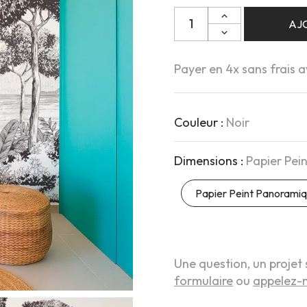
AJ
Payer en 4x sans frais 
Couleur :
Noir
Dimensions :
Papier Pe
Papier Peint Panoram
Une question, un projet 
formulaire
ou
appelez-n