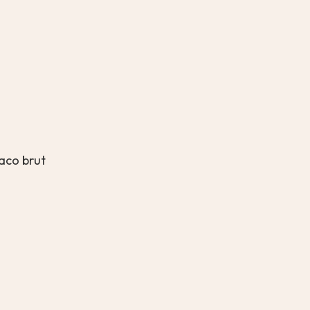
laco brut