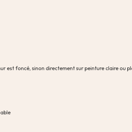
mur est foncé, sinon directement sur peinture claire ou p
lable