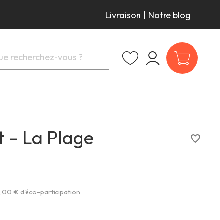
Livraison
|
Notre blog
t - La Plage
favorite_border
,00 € d'éco-participation