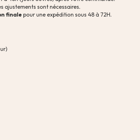
es ajustements sont nécessaires.
on finale
pour une expédition sous 48 à 72H.
ur)