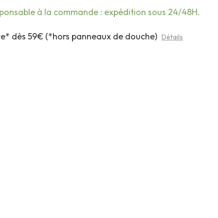
sponsable à la commande : expédition sous 24/48H.
rte* dès 59€ (*hors panneaux de douche)
Détails