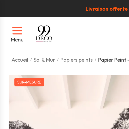
Livraison offerte
Menu
Accueil
Sol & Mur
Papiers peints
Papier Peint 
SUR-MESURE