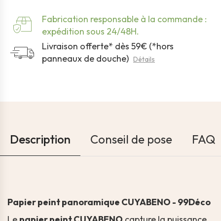
Fabrication responsable à la commande :
expédition sous 24/48H.
Livraison offerte* dès 59€ (*hors
panneaux de douche)
Détails
Description
Conseil de pose
FAQ
Papier peint panoramique CUYABENO - 99Déco
Le
papier peint CUYABENO
capture la puissance