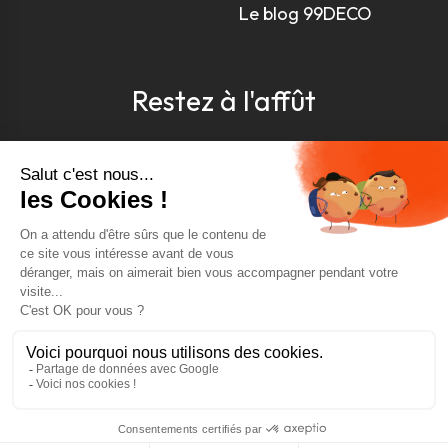
Le blog 99DECO
Restez à l'affût
Pour être toujours au courant, inscrivez-vous à
notre newsletter
J'accepte les conditions générales et la politique de
confidentialité *
4.9
GOOGLE REVIEWS
4.9
AJOUTER AU PANIER