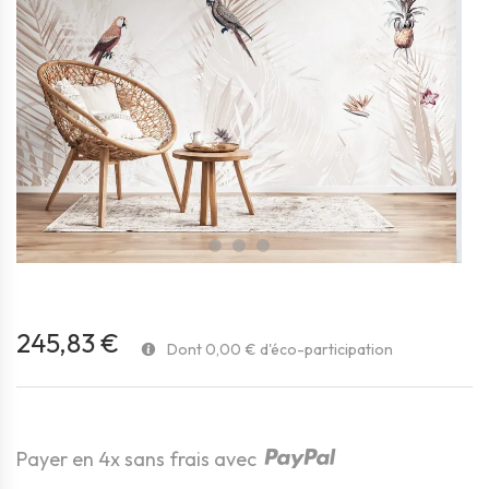
favorite_border
245,83 €
Dont 0,00 € d'éco-participation
Payer en 4x sans frais avec