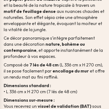
et la beauté de la nature tropicale à travers un
motif de feuillage dense
aux nuances chaudes et
naturelles. Son effet sépia crée une atmosphère
enveloppante et élégante, évoquant la moiteur et
la vitalité de la jungle.
Ce décor panoramique s’intègre parfaitement
dans une décoration
nature, bohème ou
contemporaine
, et apporte instantanément de la
profondeur à vos espaces.
Composé de
7 lés de 48 cm
(L 336 cm x H 270 cm),
il se pose facilement par
encollage du mur
et offre
un rendu mat au fini raffiné.
Dimensions standard :
• L 336 cm x H 270 cm (7 lés de 48 cm)
Dimensions sur-mesure :
Vous recevrez un
visuel de validation (BAT)
sous