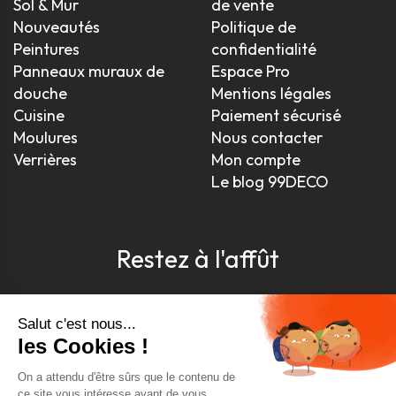
Sol & Mur
de vente
Nouveautés
Politique de
Peintures
confidentialité
Panneaux muraux de
Espace Pro
douche
Mentions légales
Cuisine
Paiement sécurisé
Moulures
Nous contacter
Verrières
Mon compte
Le blog 99DECO
Restez à l'affût
Pour être toujours au courant, inscrivez-vous à
notre newsletter