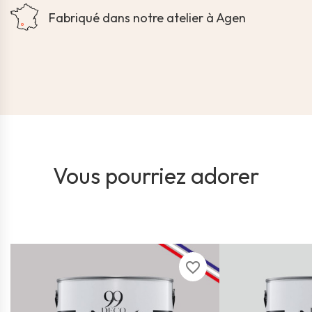
Fabriqué dans notre atelier à Agen
Vous pourriez adorer
favorite_border