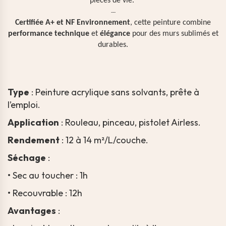
pièces de vie.
---
Certifiée A+ et NF Environnement
, cette peinture combine
performance technique
et
élégance
pour des murs sublimés et
durables.
Type
: Peinture acrylique sans solvants, prête à
l’emploi.
Application
: Rouleau, pinceau, pistolet Airless.
Rendement
: 12 à 14 m²/L/couche.
Séchage
:
•
Sec au toucher : 1h
•
Recouvrable : 12h
Avantages
: