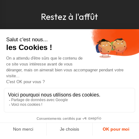
Restez à l'affût
Pour être toujours au courant, inscrivez-vous à
notre newsletter
J'accepte les conditions générales et la politique de
confidentialité *
4.9
GOOGLE REVIEWS
4.9
AJOUTER AU PANIER
AVIS VÉRIFIÉS