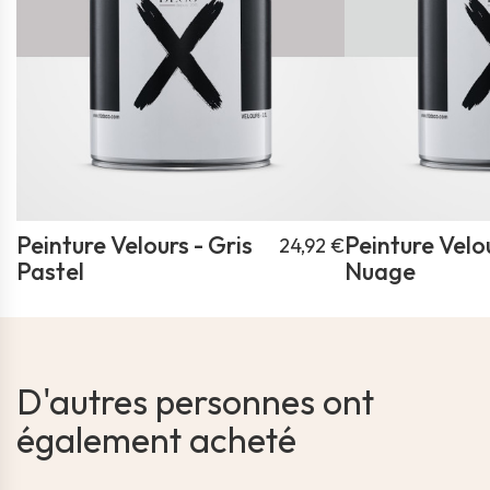
Peinture Velours - Gris
Peinture Velou
24,92 €
Pastel
Nuage
D'autres personnes ont
également acheté