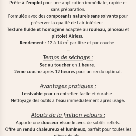
Prête à l’emploi
pour une application immédiate, rapide et
sans préparation.
Formulée avec des
composants naturels sans solvants
pour
préserver la qualité de l’air intérieur.
Texture fluide et homogène
adaptée au
rouleau, pinceau
et
pistolet Airless
.
Rendement :
12 à 14 m² par litre et par couche.
---
Temps de séchage :
Sec au toucher
en
1 heure
.
2ème couche
après
12 heures
pour un rendu optimal.
---
Avantages pratiques :
Lessivable
pour un entretien facile et durable.
Nettoyage des outils à l’
eau
immédiatement après usage.
---
Atouts de la finition velours :
Apporte une
douceur visuelle
avec de subtils reflets.
Offre un
rendu chaleureux et lumineux
, parfait pour toutes les