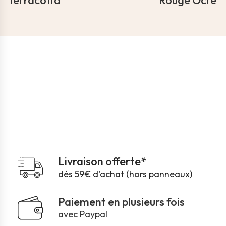
Terracotta
Rouge Ocre
Livraison offerte*
dès 59€ d'achat (hors panneaux)
Paiement en plusieurs fois
avec Paypal