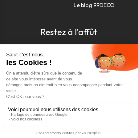
Le blog 99DECO
Restez à l'affût
Pour être toujours au courant, inscrivez-vous à
notre newsletter
J'accepte les conditions générales et la politique de
confidentialité *
4.9
GOOGLE REVIEWS
4.9
AJOUTER AU PANIER