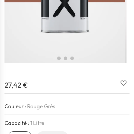
favorite_border
27,42 €
Couleur :
Rouge Grès
Capacité :
1 Litre