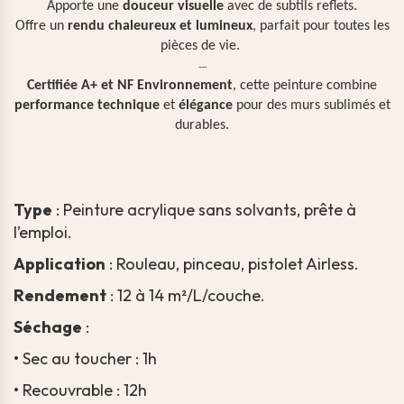
Apporte une
douceur visuelle
avec de subtils reflets.
Offre un
rendu chaleureux et lumineux
, parfait pour toutes les
pièces de vie.
---
Certifiée A+ et NF Environnement
, cette peinture combine
performance technique
et
élégance
pour des murs sublimés et
durables.
Type
: Peinture acrylique sans solvants, prête à
l’emploi.
Application
: Rouleau, pinceau, pistolet Airless.
Rendement
: 12 à 14 m²/L/couche.
Séchage
:
•
Sec au toucher : 1h
•
Recouvrable : 12h