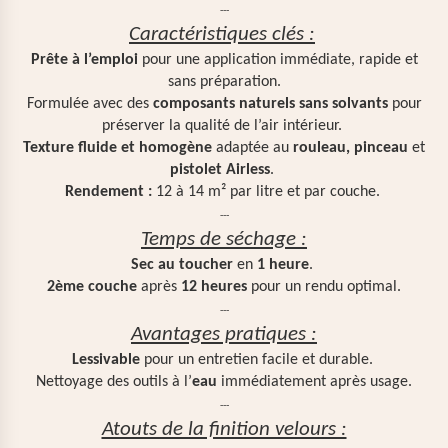
---
Caractéristiques clés :
Prête à l’emploi
pour une application immédiate, rapide et
sans préparation.
Formulée avec des
composants naturels sans solvants
pour
préserver la qualité de l’air intérieur.
Texture fluide et homogène
adaptée au
rouleau, pinceau
et
pistolet Airless
.
Rendement :
12 à 14 m² par litre et par couche.
---
Temps de séchage :
Sec au toucher
en
1 heure
.
2ème couche
après
12 heures
pour un rendu optimal.
---
Avantages pratiques :
Lessivable
pour un entretien facile et durable.
Nettoyage des outils à l’
eau
immédiatement après usage.
---
Atouts de la finition velours :