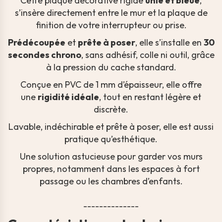
Cette plaque décorative rigide
unie et bleue
,
s’insère directement entre le mur et la plaque de
finition de votre interrupteur ou prise.
Prédécoupée
et
prête à poser
, elle s’installe en
30
secondes chrono
, sans adhésif, colle ni outil, grâce
à la pression du cache standard.
Conçue en PVC de 1 mm d’épaisseur, elle offre
une
rigidité idéale
, tout en restant légère et
discrète.
Lavable, indéchirable et prête à poser, elle est aussi
pratique qu’esthétique.
Une solution astucieuse pour garder vos murs
propres, notamment dans les espaces à fort
passage ou les chambres d’enfants.
--------------