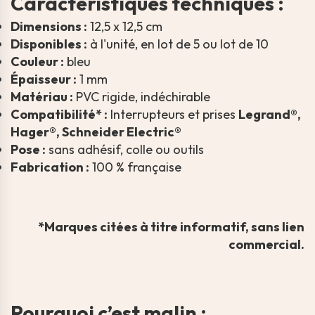
Caractéristiques techniques :
Dimensions :
12,5 x 12,5 cm
Disponibles :
à l'unité, en lot de 5 ou lot de 10
Couleur :
bleu
Épaisseur :
1 mm
Matériau :
PVC rigide, indéchirable
Compatibilité* :
Interrupteurs et prises
Legrand®,
Hager®, Schneider Electric®
Pose :
sans adhésif, colle ou outils
Fabrication :
100 % française
*Marques citées à titre informatif, sans lien
commercial.
Pourquoi c’est malin :