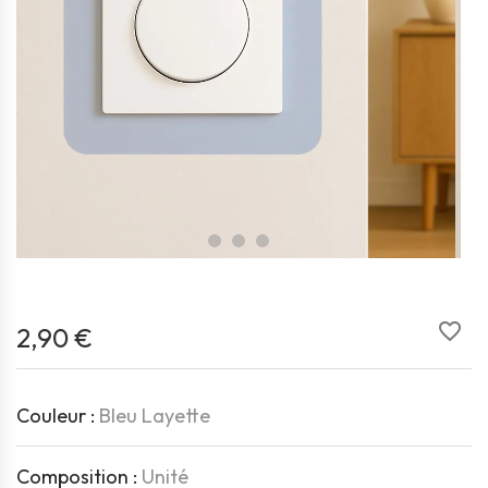
favorite_border
2,90 €
Couleur :
Bleu Layette
Composition :
Unité