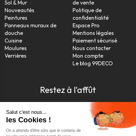
Sol & Mur
de vente
Nouveautés
Politique de
Peintures
confidentialité
Panneaux muraux de
Espace Pro
douche
Mentions légales
Cuisine
Paiement sécurisé
Moulures
Nous contacter
Verrières
Mon compte
Le blog 99DECO
Restez à l'affût
Pour être toujours au courant, inscrivez-vous à
notre newsletter