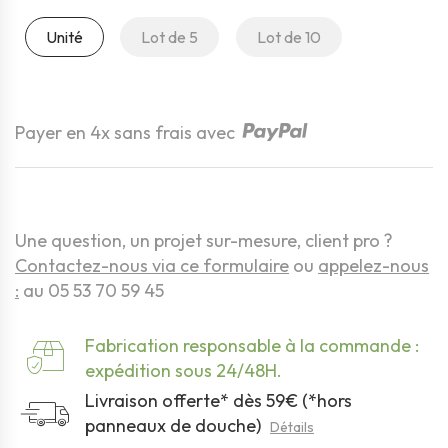
Unité
Lot de 5
Lot de 10
Quantité
Payer en 4x sans frais avec
Une question, un projet sur-mesure, client pro ?
Contactez-nous via ce formulaire
ou
appelez-nous
:
au 05 53 70 59 45
Fabrication responsable à la commande :
expédition sous 24/48H.
Livraison offerte* dès 59€ (*hors
panneaux de douche)
Détails