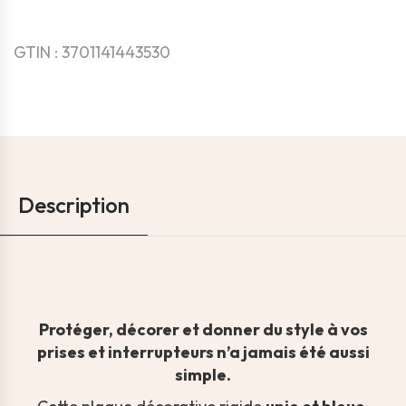
GTIN : 3701141443530
Description
Protéger, décorer et donner du style à vos
prises et interrupteurs n’a jamais été aussi
simple.