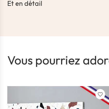
Et en détail
Vous pourriez ador
favorite_border