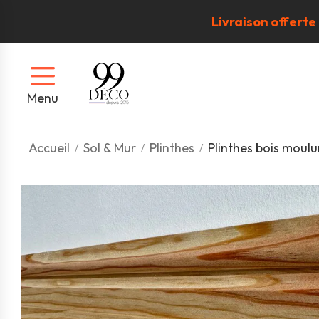
Livraison offerte
Menu
Accueil
Sol & Mur
Plinthes
Plinthes bois moul