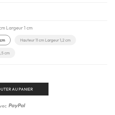
cm Largeur 1 cm
 cm
Hauteur 11 cm Largeur 1,2 cm
1,5 cm
UTER AU PANIER
avec