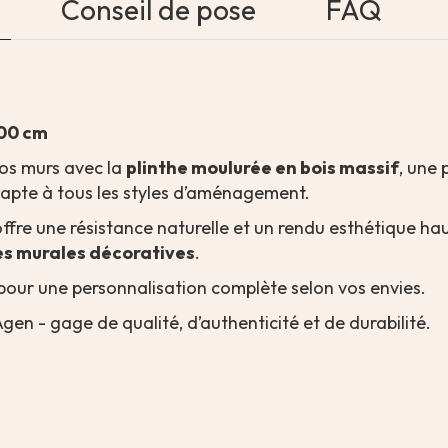
Conseil de pose
FAQ
200 cm
os murs avec la
plinthe moulurée en bois massif
, une 
adapte à tous les styles d’aménagement.
 offre une résistance naturelle et un rendu esthétique h
s murales décoratives
.
pour une personnalisation complète selon vos envies.
gen - gage de qualité, d’authenticité et de durabilité.