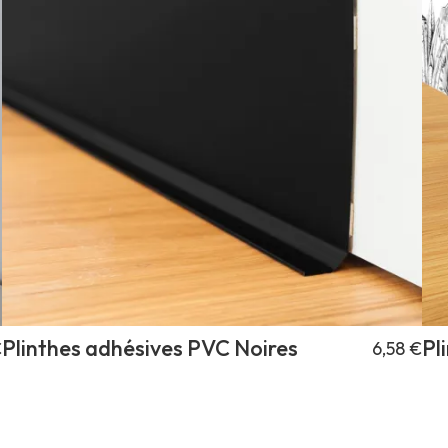
Plinthes adhésives PVC Noires
Pl
€
6,58 €