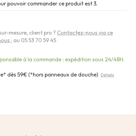
our pouvoir commander ce produit est 3.
sur-mesure, client pro ?
Contactez-nous via ce
ous :
au 05 53 70 59 45
sponsable à la commande : expédition sous 24/48H.
rte* dès 59€ (*hors panneaux de douche)
Détails