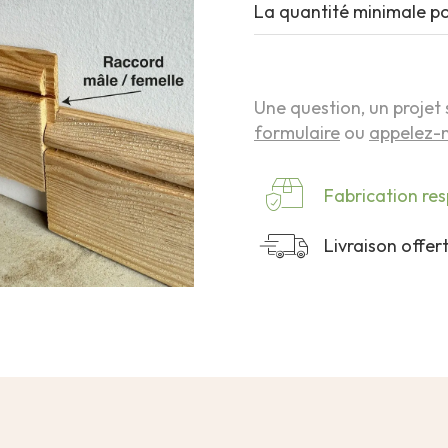
La quantité minimale p
Une question, un projet 
formulaire
ou
appelez-n
Fabrication re
Livraison offe