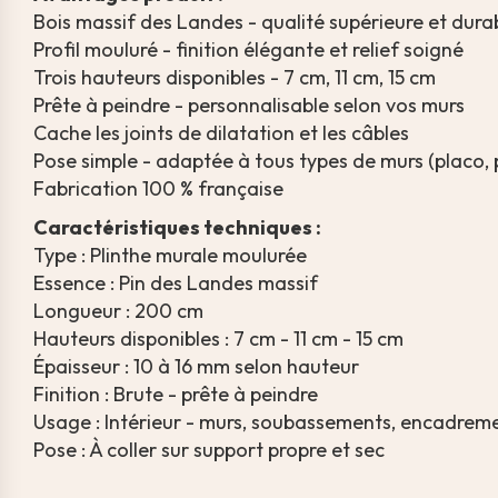
Bois massif des Landes - qualité supérieure et dura
Profil mouluré - finition élégante et relief soigné
Trois hauteurs disponibles - 7 cm, 11 cm, 15 cm
Prête à peindre - personnalisable selon vos murs
Cache les joints de dilatation et les câbles
Pose simple - adaptée à tous types de murs (placo, p
Fabrication 100 % française
Caractéristiques techniques :
Type : Plinthe murale moulurée
Essence : Pin des Landes massif
Longueur : 200 cm
Hauteurs disponibles : 7 cm - 11 cm - 15 cm
Épaisseur : 10 à 16 mm selon hauteur
Finition : Brute - prête à peindre
Usage : Intérieur - murs, soubassements, encadrem
Pose : À coller sur support propre et sec