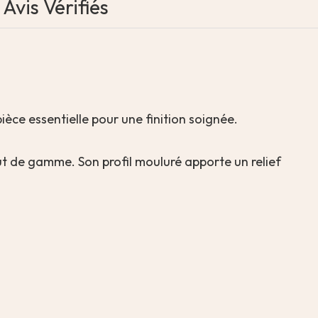
Avis Vérifiés
pièce essentielle pour une finition soignée.
aut de gamme. Son profil mouluré apporte un relief