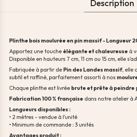
Description
Plinthe bois moulurée en pin massif - Longueur 
Apportez une touche
élégante et chaleureuse
à v
Disponible en hauteurs 7 cm, 11 cm ou 15 cm, elle s’
Fabriquée à partir de
Pin des Landes massif
, elle
subtil et raffiné, parfaitement assorti à nos
moulure
Chaque plinthe est livrée
brute et prête à peindre
Fabrication 100 % française
dans notre atelier à A
Longueurs disponibles :
• 2 mètres - vendue à l’unité
• Minimum de commande : 3 unités
Avantages produit :