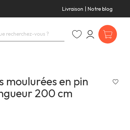
Livraison
|
Notre blog
is moulurées en pin
favorite_border
ongueur 200 cm