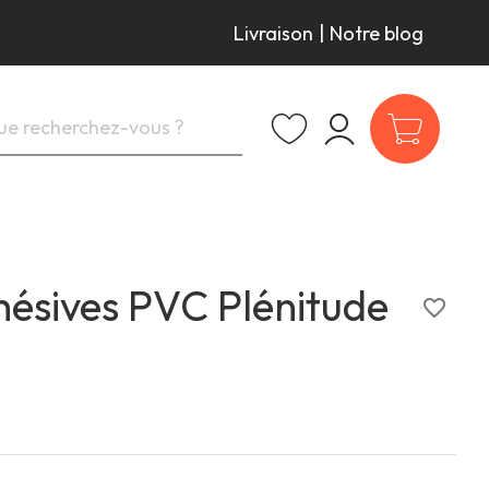
Livraison
|
Notre blog
hésives PVC Plénitude
favorite_border