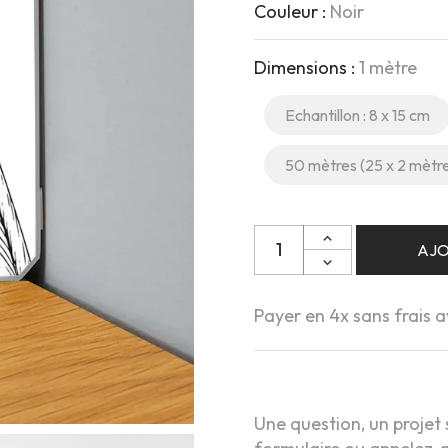
Couleur :
Noir
Dimensions :
1 mètre
Echantillon : 8 x 15 cm
50 mètres (25 x 2 mètr
Quantité
AJO
Payer en 4x sans frais 
Une question, un projet 