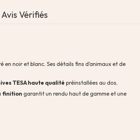
Avis Vérifiés
tré en noir et blanc. Ses détails fins d’animaux et de
ives TESA haute qualité
préinstallées au dos.
a
finition
garantit un rendu haut de gamme et une