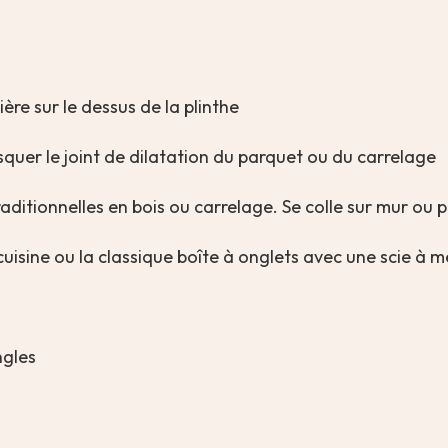
ère sur le dessus de la plinthe
quer le joint de dilatation du parquet ou du carrelage
aditionnelles en bois ou carrelage. Se colle sur mur ou p
uisine ou la classique boîte à onglets avec une scie à 
ngles