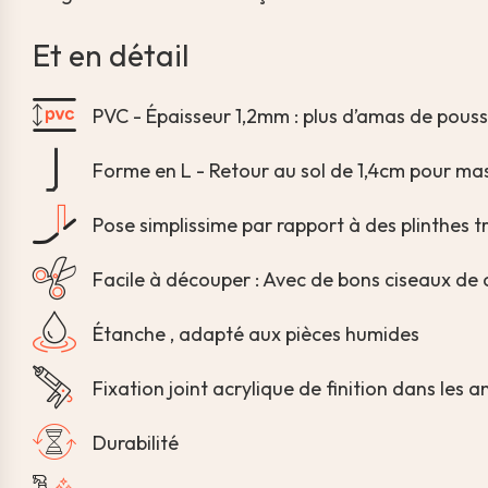
Et en détail
PVC - Épaisseur 1,2mm : plus d’amas de poussi
Forme en L - Retour au sol de 1,4cm pour mas
Pose simplissime par rapport à des plinthes tr
Facile à découper : Avec de bons ciseaux de c
Étanche , adapté aux pièces humides
Fixation joint acrylique de finition dans les a
Durabilité