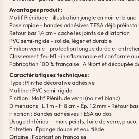
Avantages produit :
Motif Plénitude - illustration jungle en noir et blanc
Pose rapide - bandes adhésives TESA déjà préinstal
Retour bas 1,4 cm - cache les joints de dilatation
PVC semi-rigide - solide, léger et durable
Finition vernie - protection longue durée et entretie
Classement feu M1 - ininflammable et conforme au
Fabrication 100 % française : A Niort et découpée d
Caractéristiques techniques :
Type : Plinthe décorative adhésive
Matière : PVC semi-rigide
Finition : Motif Plénitude verni (noir et blanc)
Dimensions : L 1 m - H 8 cm - Ép. 1,2 mm - Retour bas
Fixation : Bandes adhésives TESA au dos
Usage : Intérieur - murs peints, toile de verre, placo,
Entretien : Éponge douce et eau tiède
Origine : Fabrication française