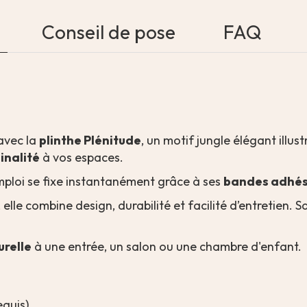
Conseil de pose
FAQ
avec la
plinthe Plénitude
, un motif jungle élégant illus
inalité
à vos espaces.
’emploi se fixe instantanément grâce à ses
bandes adhés
, elle combine design, durabilité et facilité d’entretien. S
urelle
à une entrée, un salon ou une chambre d'enfant.
equis)