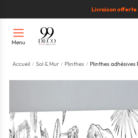
Livraison offerte
Menu
Accueil
Sol & Mur
Plinthes
Plinthes adhésives