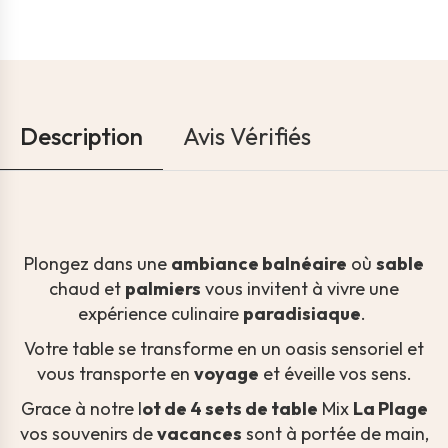
Description
Avis Vérifiés
Plongez dans une
ambiance balnéaire
où
sable
chaud et
palmiers
vous invitent à vivre une
expérience culinaire
paradisiaque
.
Votre table se transforme en un oasis sensoriel et
vous transporte en
voyage
et éveille vos sens.
Grace à notre l
ot de 4 sets de table
Mix
La Plage
vos souvenirs de
vacances
sont à portée de main,