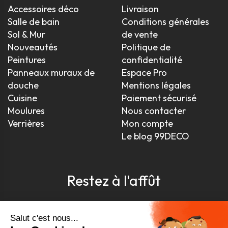
Accessoires déco
Livraison
Salle de bain
Conditions générales
Sol & Mur
de vente
Nouveautés
Politique de
Peintures
confidentialité
Panneaux muraux de
Espace Pro
douche
Mentions légales
Cuisine
Paiement sécurisé
Moulures
Nous contacter
Verrières
Mon compte
Le blog 99DECO
Restez à l'affût
Pour être toujours au courant, inscrivez-vous à
notre newsletter