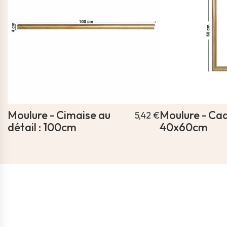
Moulure - Cimaise au
Moulure - Cad
5,42 €
détail : 100cm
40x60cm