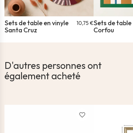
Sets de table en vinyle
Sets de table 
10,75 €
Santa Cruz
Corfou
D'autres personnes ont
également acheté
favorite_border