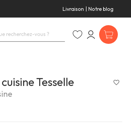
Livraison
|
Notre blog
 cuisine Tesselle
favorite_border
sine