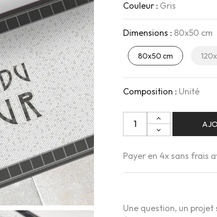
Couleur :
Gris
Dimensions :
80x50 cm
80x50 cm
120
Composition :
Unité
Quantité
AJO
Payer en 4x sans frais 
Une question, un projet 