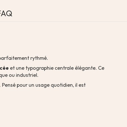
FAQ
 parfaitement rythmé.
ncée
et une typographie centrale élégante. Ce
que ou industriel.
. Pensé pour un usage quotidien, il est