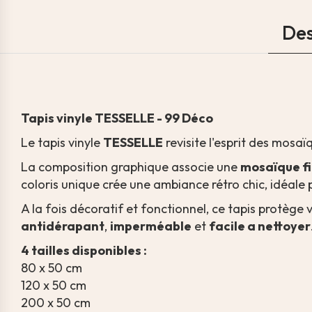
Des
Tapis vinyle TESSELLE - 99 Déco
Le tapis vinyle
TESSELLE
revisite l'esprit des mosa
La composition graphique associe une
mosaïque fin
coloris unique crée une ambiance rétro chic, idéale p
A la fois décoratif et fonctionnel, ce tapis protège 
antidérapant
,
imperméable
et
facile a nettoyer
4 tailles disponibles :
80 x 50 cm
120 x 50 cm
200 x 50 cm