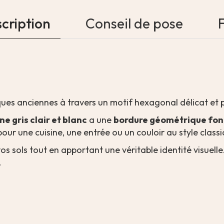
cription
Conseil de pose
ïques anciennes à travers un motif hexagonal délicat et
e gris clair et blanc
a une
bordure géométrique fo
our une cuisine, une entrée ou un couloir au style classi
vos sols tout en apportant une véritable identité visuelle
.