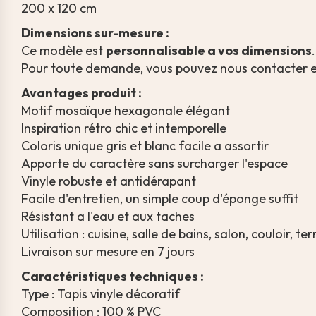
200 x 120 cm
Dimensions sur-mesure :
Ce modèle est
personnalisable a vos dimensions
.
Pour toute demande, vous pouvez nous contacter 
Avantages produit :
Motif mosaïque hexagonale élégant
Inspiration rétro chic et intemporelle
Coloris unique gris et blanc facile a assortir
Apporte du caractère sans surcharger l'espace
Vinyle robuste et antidérapant
Facile d'entretien, un simple coup d'éponge suffit
Résistant a l'eau et aux taches
Utilisation : cuisine, salle de bains, salon, couloir, te
Livraison sur mesure en 7 jours
Caractéristiques techniques :
Type : Tapis vinyle décoratif
Composition : 100 % PVC