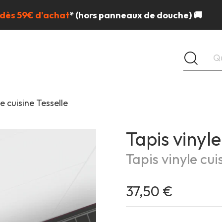
 dès 59€ d'achat
*
(hors panneaux de douche) 🚚
le cuisine Tesselle
Tapis vinyle
Tapis vinyle cui
37,50 €