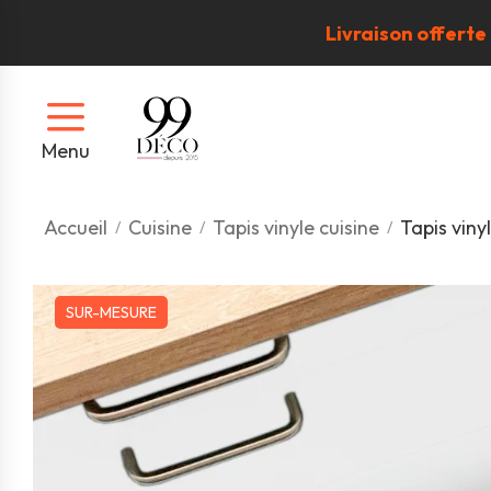
Livraison offerte
Menu
Accueil
Cuisine
Tapis vinyle cuisine
Tapis viny
SUR-MESURE