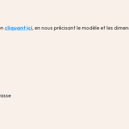
en
cliquant ici
, en nous précisant le modèle et les dime
rrasse