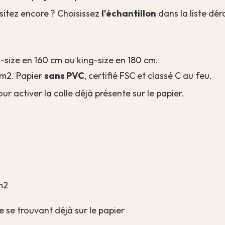
sitez encore ? Choisissez
l'échantillon
dans la liste dér
n-size en 160 cm ou king-size en 180 cm.
m2. Papier
sans PVC
, certifié FSC et classé C au feu.
pour activer la colle déjà présente sur le papier.
m2
le se trouvant déjà sur le papier