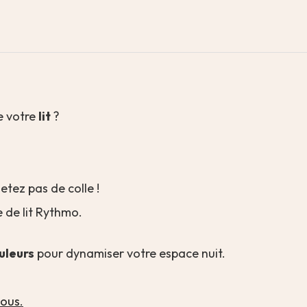
e votre
lit
?
etez pas de colle !
 de lit Rythmo.
uleurs
pour dynamiser votre espace nuit.
nous
.