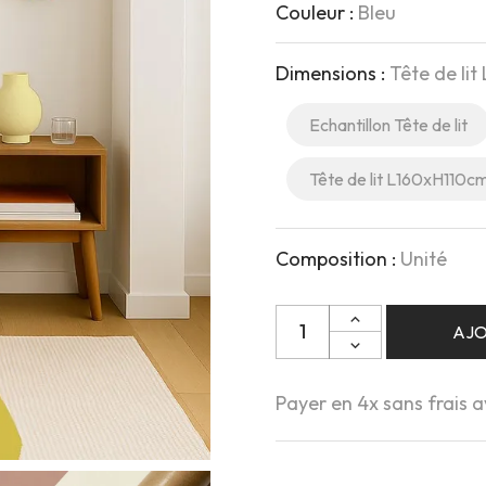
Couleur :
Bleu
Dimensions :
Tête de li
Echantillon Tête de lit
Tête de lit L160xH110c
Composition :
Unité
Quantité
AJO
Payer en 4x sans frais 