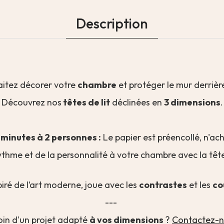
Description
itez décorer votre
chambre
et protéger le mur derrièr
Découvrez nos
têtes de lit
déclinées en
3 dimensions
.
5 minutes
à 2 personnes
:
Le papier est préencollé, n'ach
thme et de la personnalité à votre chambre avec la tête
spiré de l’art moderne, joue avec les
contrastes
et les
co
---
oin d'un projet adapté
à vos dimensions
?
Contactez-