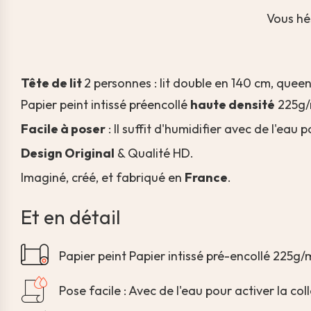
Vous hé
Tête de lit
2 personnes : lit double en 140 cm, quee
Papier peint intissé préencollé
haute densité
225g/
Facile à poser
:
Il suffit d'humidifier avec de l'eau 
Design Original
& Qualité HD.
Imaginé, créé, et fabriqué en
France
.
Et en détail
Papier peint Papier intissé pré-encollé 225g/
Pose facile : Avec de l'eau pour activer la col