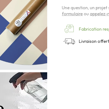
Une question, un projet 
formulaire
ou
appelez-n
Fabrication re
Livraison offe