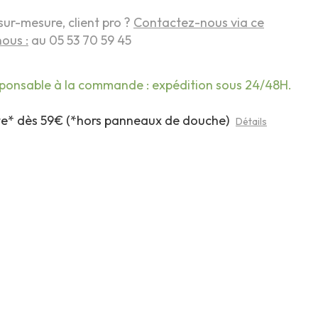
sur-mesure, client pro ?
Contactez-nous via ce
ous :
au 05 53 70 59 45
sponsable à la commande : expédition sous 24/48H.
rte* dès 59€ (*hors panneaux de douche)
Détails