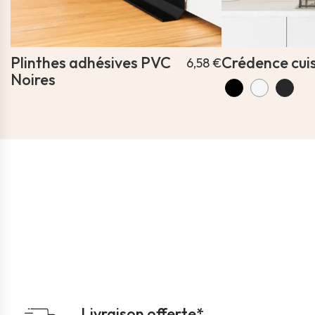
Plinthes adhésives PVC
Crédence cuis
6,58 €
Noires
Livraison offerte*