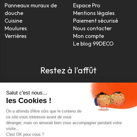
Panneaux muraux de
Espace Pro
douche
Mentions légales
Cuisine
Paiement sécurisé
Moulures
Nous contacter
Verrières
Mon compte
Le blog 99DECO
Restez à l'affût
Pour être toujours au courant, inscrivez-vous à
notre newsletter
J'accepte les conditions générales et la politique de