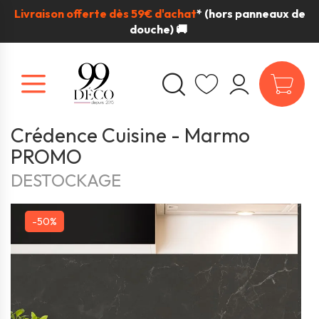
Livraison offerte dès 59€ d'achat
*
(hors panneaux de
douche) 🚚
Crédence Cuisine - Marmo
PROMO
DESTOCKAGE
-50%