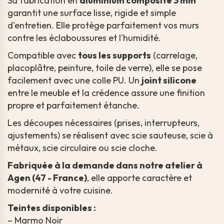
Sa fabrication en
aluminium composite 3 mm
garantit une surface lisse, rigide et simple
d'entretien. Elle protège parfaitement vos murs
contre les éclaboussures et l'humidité.
Compatible avec
tous les supports
(carrelage,
placoplâtre, peinture, toile de verre), elle se pose
facilement avec une colle PU. Un
joint silicone
entre le meuble et la crédence assure une finition
propre et parfaitement étanche.
Les découpes nécessaires (prises, interrupteurs,
ajustements) se réalisent avec scie sauteuse, scie à
métaux, scie circulaire ou scie cloche.
Fabriquée à la demande dans notre atelier à
Agen (47 - France)
, elle apporte caractère et
modernité à votre cuisine.
Teintes disponibles :
– Marmo Noir